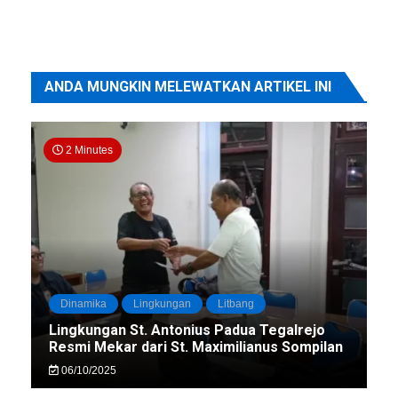
ANDA MUNGKIN MELEWATKAN ARTIKEL INI
2 Minutes
Dinamika
Lingkungan
Litbang
Lingkungan St. Antonius Padua Tegalrejo
Resmi Mekar dari St. Maximilianus Sompilan
06/10/2025