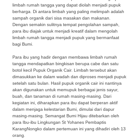
limbah rumah tangga yang dapat diolah menjadi pupuk
berharga. Di antara limbah yang paling melimpah adalah
sampah organik dari sisa masakan dan makanan.
Dengan semakin sulitnya tempat pengolahan sampah,
para ibu diajak untuk menjadi kreatif dalam mengolah
limbah rumah tangga menjadi pupuk yang bermanfaat
bagi Bumi.
Para ibu yang hadir dengan membawa limbah rumah
tangga mendapatkan bingkisan berupa cabe dan satu
botol kecil Pupuk Organik Cair. Limbah tersebut akan
dimasukkan ke dalam wadah dan diproses menjadi pupuk
setelah satu bulan. Hasil pupuk organik cair ini nantinya
akan digunakan untuk memupuk berbagai jenis sayur,
buah, dan tanaman di rumah masing-masing. Dari
kegiatan ini, diharapkan para ibu dapat berperan aktif
dalam menjaga kelestarian Bumi, dimulai dari dapur
masing-masing. Semangat Bumi Hijau ditebarkan oleh
para Ibu-ibu Lingkungan St Yohanes Pembaptis
KarangNongko dalam pertemuan ini yang dihadiri oleh 13
orang.