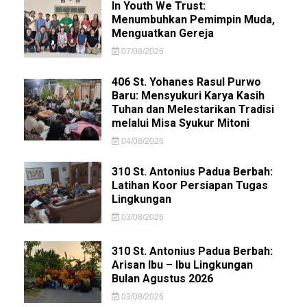
In Youth We Trust:
Menumbuhkan Pemimpin Muda,
Menguatkan Gereja
07/08/2026
406 St. Yohanes Rasul Purwo
Baru: Mensyukuri Karya Kasih
Tuhan dan Melestarikan Tradisi
melalui Misa Syukur Mitoni
04/08/2026
310 St. Antonius Padua Berbah:
Latihan Koor Persiapan Tugas
Lingkungan
03/08/2026
310 St. Antonius Padua Berbah:
Arisan Ibu – Ibu Lingkungan
Bulan Agustus 2026
03/08/2026