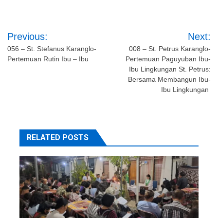
Post
Previous:
Next:
navigation
056 – St. Stefanus Karanglo-
008 – St. Petrus Karanglo-
Pertemuan Rutin Ibu – Ibu
Pertemuan Paguyuban Ibu-
Ibu Lingkungan St. Petrus:
Bersama Membangun Ibu-
Ibu Lingkungan
RELATED POSTS