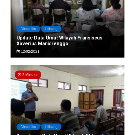
Dinamika
Litbang
Update Data Umat Wilayah Fransiscus
Xaverius Manisrenggo
12/02/2021
2 Minutes
Dinamika
Litbang