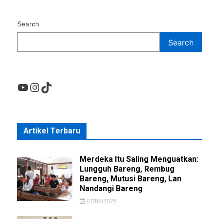
Search
Search
YouTube
Instagram
TikTok
Artikel Terbaru
Merdeka Itu Saling Menguatkan:
Lungguh Bareng, Rembug
Bareng, Mutusi Bareng, Lan
Nandangi Bareng
07/08/2026