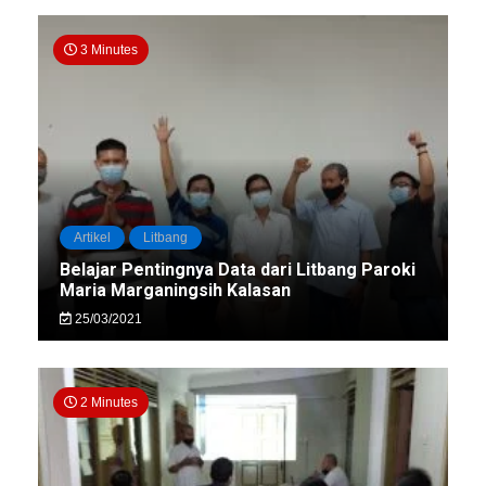
3 Minutes
Artikel
Litbang
Belajar Pentingnya Data dari Litbang Paroki
Maria Marganingsih Kalasan
25/03/2021
2 Minutes