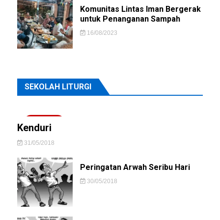
Komunitas Lintas Iman Bergerak
untuk Penanganan Sampah
16/08/2023
SEKOLAH LITURGI
1 Minute
Kenduri
31/05/2018
Peringatan Arwah Seribu Hari
30/05/2018