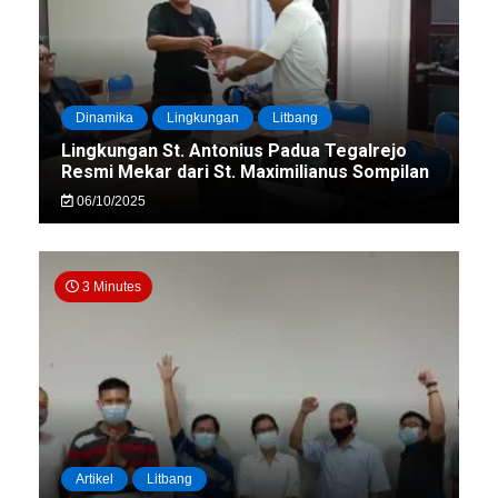
Dinamika
Lingkungan
Litbang
Lingkungan St. Antonius Padua Tegalrejo
Resmi Mekar dari St. Maximilianus Sompilan
06/10/2025
3 Minutes
Artikel
Litbang