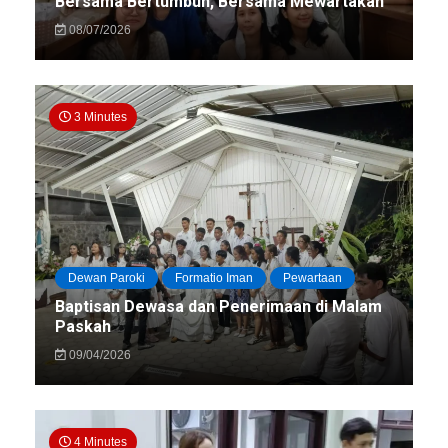
Bersama Bertumbuh, Bersama Mewartakan
08/07/2026
3 Minutes
Dewan Paroki
Formatio Iman
Pewartaan
Baptisan Dewasa dan Penerimaan di Malam
Paskah
09/04/2026
4 Minutes