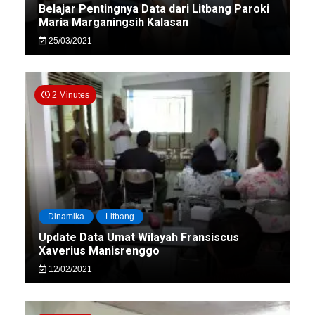
Belajar Pentingnya Data dari Litbang Paroki
Maria Marganingsih Kalasan
25/03/2021
2 Minutes
Dinamika
Litbang
Update Data Umat Wilayah Fransiscus
Xaverius Manisrenggo
12/02/2021