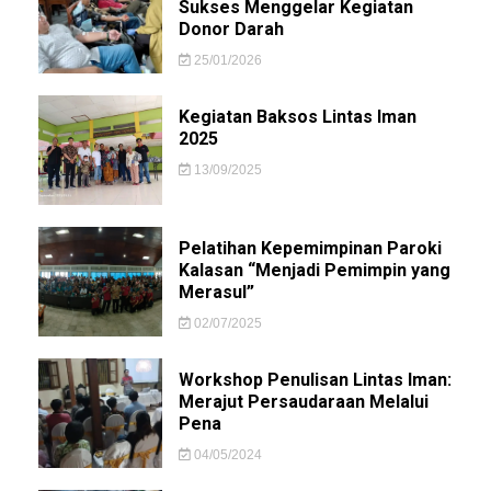
Sukses Menggelar Kegiatan
Donor Darah
25/01/2026
Kegiatan Baksos Lintas Iman
2025
13/09/2025
Pelatihan Kepemimpinan Paroki
Kalasan “Menjadi Pemimpin yang
Merasul”
02/07/2025
Workshop Penulisan Lintas Iman:
Merajut Persaudaraan Melalui
Pena
04/05/2024