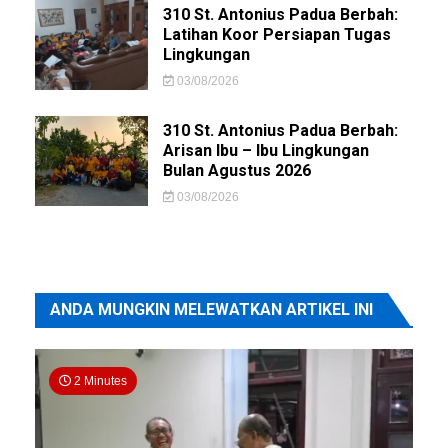
310 St. Antonius Padua Berbah:
Latihan Koor Persiapan Tugas
Lingkungan
03/08/2026
310 St. Antonius Padua Berbah:
Arisan Ibu – Ibu Lingkungan
Bulan Agustus 2026
03/08/2026
ANDA MUNGKIN MELEWATKAN ARTIKEL INI
2 Minutes