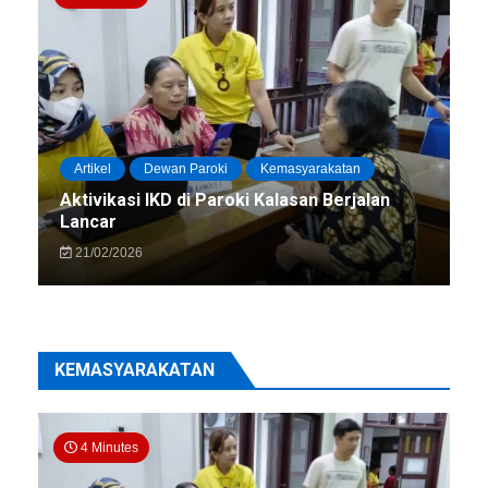
Artikel
Dewan Paroki
Kemasyarakatan
Aktivikasi IKD di Paroki Kalasan Berjalan
Lancar
21/02/2026
KEMASYARAKATAN
4 Minutes