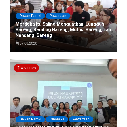
Dewan Paroki
Pewartaan
Merdeka Itu Saling Menguatkan: Lungguh
Bareng, Rembug Bareng, Mutusi Bareng, Lan
Nandangi Bareng
07/08/2026
4 Minutes
Dewan Paroki
Dinamika
Pewartaan