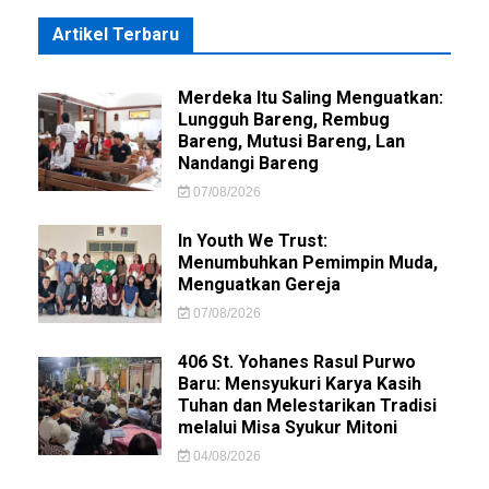
Artikel Terbaru
Merdeka Itu Saling Menguatkan:
Lungguh Bareng, Rembug
Bareng, Mutusi Bareng, Lan
Nandangi Bareng
07/08/2026
In Youth We Trust:
Menumbuhkan Pemimpin Muda,
Menguatkan Gereja
07/08/2026
406 St. Yohanes Rasul Purwo
Baru: Mensyukuri Karya Kasih
Tuhan dan Melestarikan Tradisi
melalui Misa Syukur Mitoni
04/08/2026