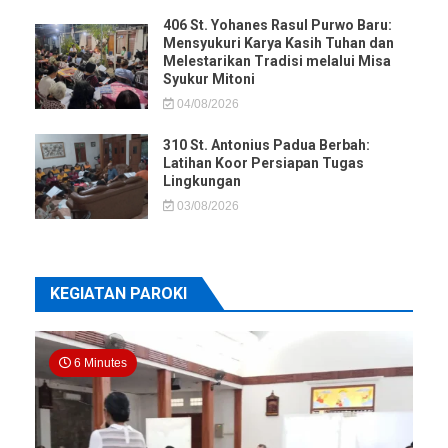
406 St. Yohanes Rasul Purwo Baru:
Mensyukuri Karya Kasih Tuhan dan
Melestarikan Tradisi melalui Misa
Syukur Mitoni
04/08/2026
310 St. Antonius Padua Berbah:
Latihan Koor Persiapan Tugas
Lingkungan
03/08/2026
KEGIATAN PAROKI
6 Minutes