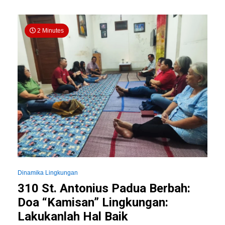
2 Minutes
Dinamika Lingkungan
310 St. Antonius Padua Berbah:
Doa “Kamisan” Lingkungan:
Lakukanlah Hal Baik