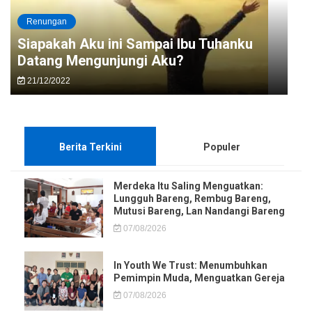
Renungan
Siapakah Aku ini Sampai Ibu Tuhanku
Datang Mengunjungi Aku?
21/12/2022
Berita Terkini
Populer
Merdeka Itu Saling Menguatkan:
Lungguh Bareng, Rembug Bareng,
Mutusi Bareng, Lan Nandangi Bareng
07/08/2026
In Youth We Trust: Menumbuhkan
Pemimpin Muda, Menguatkan Gereja
07/08/2026