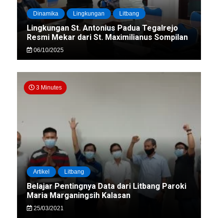
Dinamika
Lingkungan
Litbang
Lingkungan St. Antonius Padua Tegalrejo
Resmi Mekar dari St. Maximilianus Sompilan
06/10/2025
3 Minutes
Artikel
Litbang
Belajar Pentingnya Data dari Litbang Paroki
Maria Marganingsih Kalasan
25/03/2021