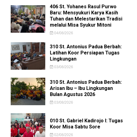
406 St. Yohanes Rasul Purwo
Baru: Mensyukuri Karya Kasih
Tuhan dan Melestarikan Tradisi
melalui Misa Syukur Mitoni
04/08/2026
310 St. Antonius Padua Berbah:
Latihan Koor Persiapan Tugas
Lingkungan
03/08/2026
310 St. Antonius Padua Berbah:
Arisan Ibu – Ibu Lingkungan
Bulan Agustus 2026
03/08/2026
010 St. Gabriel Kadirojo I: Tugas
Koor Misa Sabtu Sore
02/08/2026