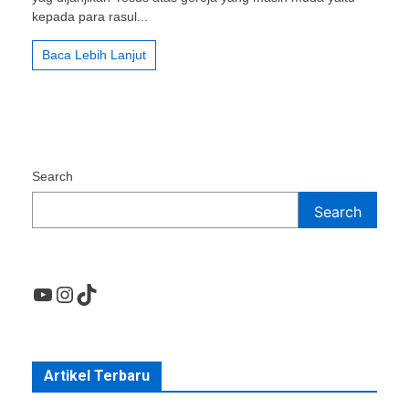
kepada para rasul...
Baca Lebih Lanjut
Search
Search
YouTube
Instagram
TikTok
Artikel Terbaru