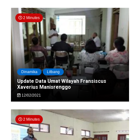
2 Minutes
Dinamika
Litbang
Update Data Umat Wilayah Fransiscus
Xaverius Manisrenggo
12/02/2021
2 Minutes