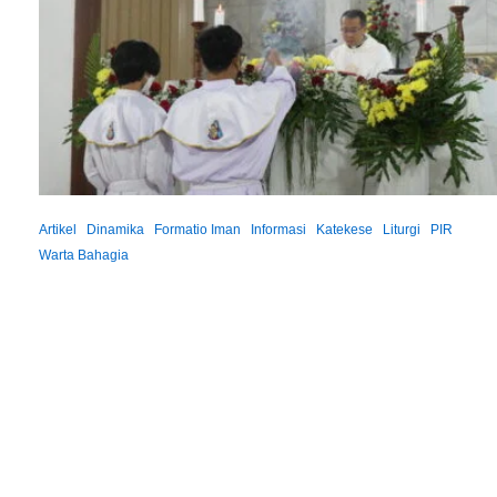
Artikel
Dinamika
Formatio Iman
Informasi
Katekese
Liturgi
PIR
Warta Bahagia