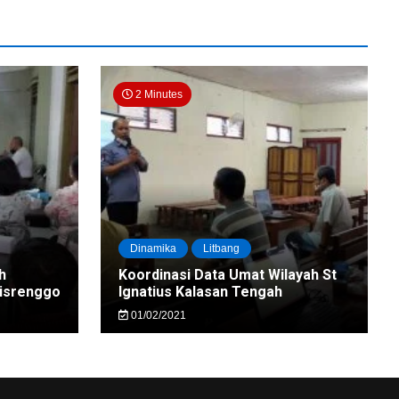
2 Minutes
Dinamika
Litbang
h
Koordinasi Data Umat Wilayah St
nisrenggo
Ignatius Kalasan Tengah
01/02/2021