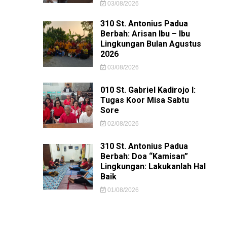
03/08/2026
310 St. Antonius Padua
Berbah: Arisan Ibu – Ibu
Lingkungan Bulan Agustus
2026
03/08/2026
010 St. Gabriel Kadirojo I:
Tugas Koor Misa Sabtu
Sore
02/08/2026
310 St. Antonius Padua
Berbah: Doa “Kamisan”
Lingkungan: Lakukanlah Hal
Baik
01/08/2026