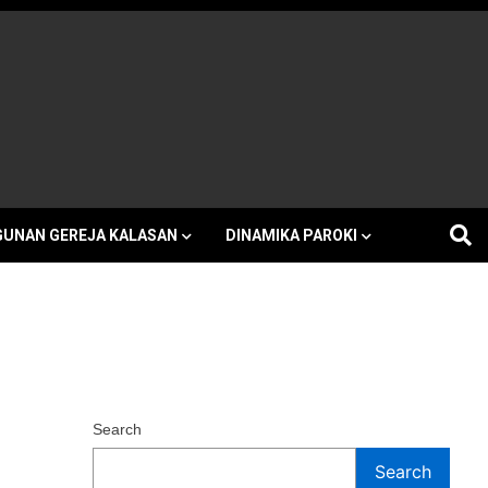
h Kalasan
UNAN GEREJA KALASAN
DINAMIKA PAROKI
Search
Search