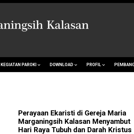
a Marganingsi
KEGIATAN PAROKI
DOWNLOAD
PROFIL
PEMBANG
Perayaan Ekaristi di Gereja Maria
Marganingsih Kalasan Menyambut
Hari Raya Tubuh dan Darah Kristus