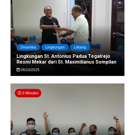
Dinamika
Lingkungan
Litbang
Lingkungan St. Antonius Padua Tegalrejo
Resmi Mekar dari St. Maximilianus Sompilan
06/10/2025
3 Minutes