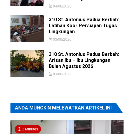
04/08/2026
310 St. Antonius Padua Berbah:
Latihan Koor Persiapan Tugas
Lingkungan
03/08/2026
310 St. Antonius Padua Berbah:
Arisan Ibu – Ibu Lingkungan
Bulan Agustus 2026
03/08/2026
ANDA MUNGKIN MELEWATKAN ARTIKEL INI
2 Minutes