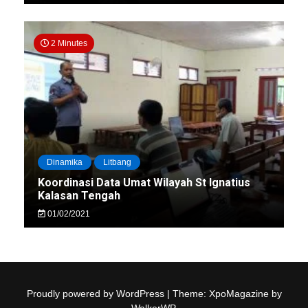
2 Minutes
Dinamika
Litbang
Koordinasi Data Umat Wilayah St Ignatius
Kalasan Tengah
01/02/2021
Proudly powered by WordPress
|
Theme: XpoMagazine by
WalkerWP
.