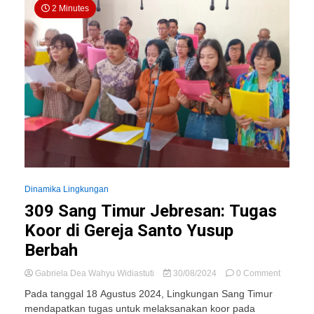
2 Minutes
Dinamika Lingkungan
309 Sang Timur Jebresan: Tugas
Koor di Gereja Santo Yusup
Berbah
on
Gabriela Dea Wahyu Widiastuti
30/08/2024
0 Comment
309
Pada tanggal 18 Agustus 2024, Lingkungan Sang Timur
Sang
mendapatkan tugas untuk melaksanakan koor pada
Timur