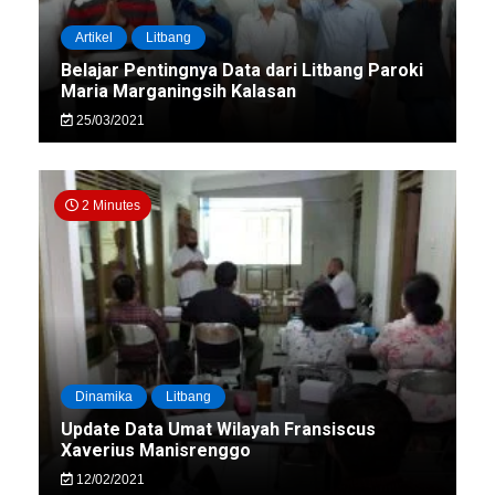
Artikel
Litbang
Belajar Pentingnya Data dari Litbang Paroki
Maria Marganingsih Kalasan
25/03/2021
2 Minutes
Dinamika
Litbang
Update Data Umat Wilayah Fransiscus
Xaverius Manisrenggo
12/02/2021