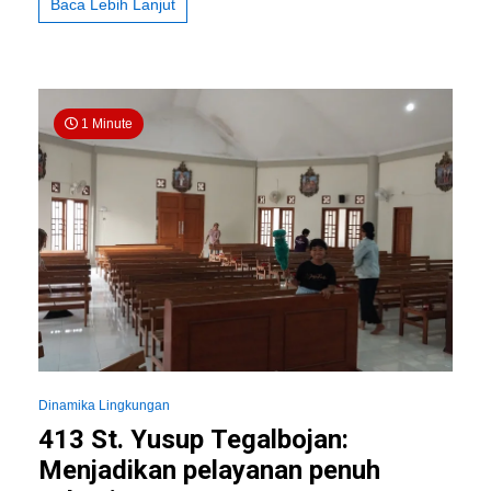
Baca Lebih Lanjut
1 Minute
Dinamika Lingkungan
413 St. Yusup Tegalbojan:
Menjadikan pelayanan penuh