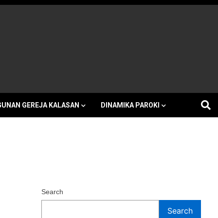
h Kalasan
UNAN GEREJA KALASAN
DINAMIKA PAROKI
Search
Search