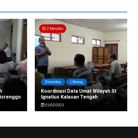
2 Minutes
Dinamika
Litbang
h
Koordinasi Data Umat Wilayah St
nisrenggo
Ignatius Kalasan Tengah
01/02/2021