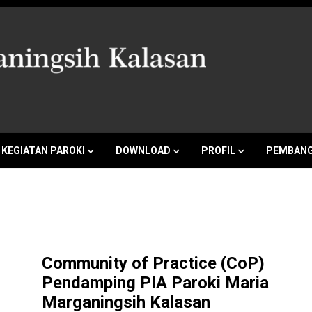
a Marganingsi
KEGIATAN PAROKI
DOWNLOAD
PROFIL
PEMBANG
Community of Practice (CoP)
Pendamping PIA Paroki Maria
Marganingsih Kalasan