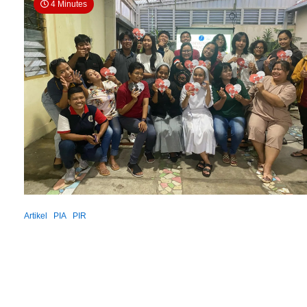
4 Minutes
Artikel
PIA
PIR