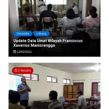
Dinamika
Litbang
Update Data Umat Wilayah Fransiscus
Xaverius Manisrenggo
12/02/2021
2 Minutes