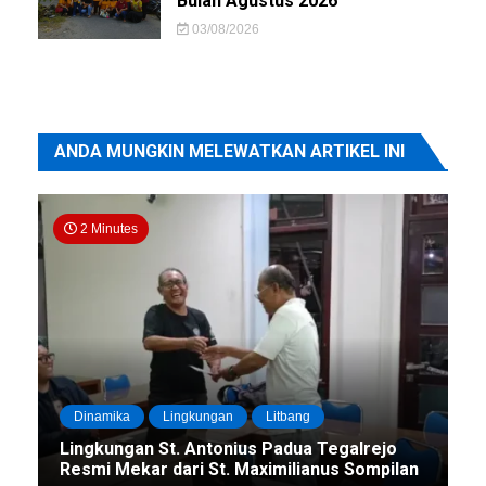
Bulan Agustus 2026
03/08/2026
ANDA MUNGKIN MELEWATKAN ARTIKEL INI
2 Minutes
Dinamika
Lingkungan
Litbang
Lingkungan St. Antonius Padua Tegalrejo
Resmi Mekar dari St. Maximilianus Sompilan