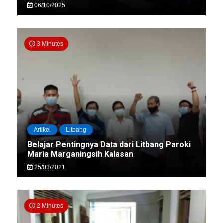
06/10/2025
3 Minutes
Artikel
Litbang
Belajar Pentingnya Data dari Litbang Paroki
Maria Marganingsih Kalasan
25/03/2021
2 Minutes