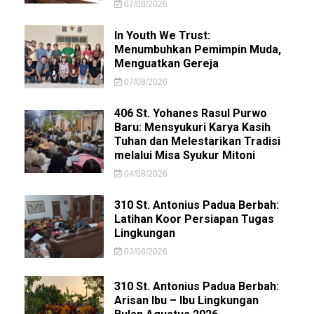
07/08/2026
In Youth We Trust:
Menumbuhkan Pemimpin Muda,
Menguatkan Gereja
07/08/2026
406 St. Yohanes Rasul Purwo
Baru: Mensyukuri Karya Kasih
Tuhan dan Melestarikan Tradisi
melalui Misa Syukur Mitoni
04/08/2026
310 St. Antonius Padua Berbah:
Latihan Koor Persiapan Tugas
Lingkungan
03/08/2026
310 St. Antonius Padua Berbah:
Arisan Ibu – Ibu Lingkungan