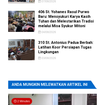
07/08/2026
406 St. Yohanes Rasul Purwo
Baru: Mensyukuri Karya Kasih
Tuhan dan Melestarikan Tradisi
melalui Misa Syukur Mitoni
04/08/2026
310 St. Antonius Padua Berbah:
Latihan Koor Persiapan Tugas
Lingkungan
03/08/2026
ANDA MUNGKIN MELEWATKAN ARTIKEL INI
2 Minutes