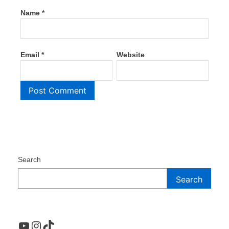
Name
*
Email
*
Website
Search
Search
YouTube
Instagram
TikTok