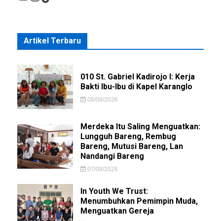
Artikel Terbaru
010 St. Gabriel Kadirojo I: Kerja
Bakti Ibu-Ibu di Kapel Karanglo
08/08/2026
Merdeka Itu Saling Menguatkan:
Lungguh Bareng, Rembug
Bareng, Mutusi Bareng, Lan
Nandangi Bareng
07/08/2026
In Youth We Trust:
Menumbuhkan Pemimpin Muda,
Menguatkan Gereja