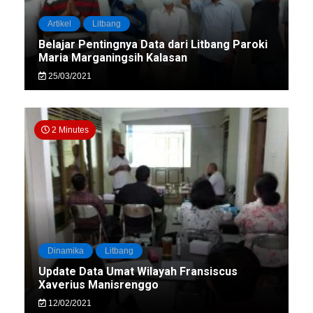
Artikel
Litbang
Belajar Pentingnya Data dari Litbang Paroki
Maria Marganingsih Kalasan
25/03/2021
2 Minutes
Dinamika
Litbang
Update Data Umat Wilayah Fransiscus
Xaverius Manisrenggo
12/02/2021