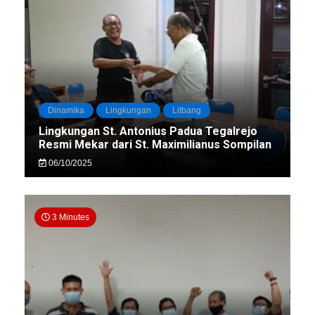
Dinamika
Lingkungan
Litbang
Lingkungan St. Antonius Padua Tegalrejo
Resmi Mekar dari St. Maximilianus Sompilan
06/10/2025
3 Minutes