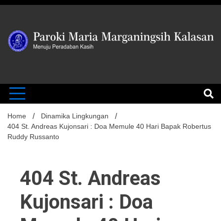
Skip
to
content
MENUJU PERADABAN KASIH
Paroki Mari
Marganingsi
Home
Dinamika Lingkungan
404 St. Andreas Kujonsari : Doa Memule 40 Hari Bapak Robertus
Ruddy Russanto
Kalasan
404 St. Andreas
Kujonsari : Doa