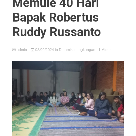
Memule 40 Hari
Bapak Robertus
Ruddy Russanto
admin
08/09/2024
in
Dinamika Lingkungan
- 1 Minute