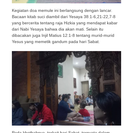
Kegiatan doa memule ini berlangsung dengan lancar.
Bacaan kitab suci diambil dari Yesaya 38:1-6,21-22,7-8
yang bercerita tentang raja Hizkia yang mendapat kabar
dari Nabi Yesaya bahwa dia akan mati. Selain itu
dibacakan juga Injil Matius 12:1-8 tentang murid-murid
Yesus yang memetik gandum pada hari Sabat.
Pada khotbahnya, terkait hari Sabat, ternyata dalam