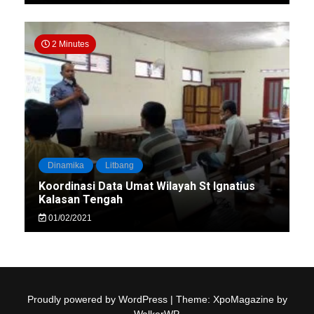
2 Minutes
Dinamika
Litbang
Koordinasi Data Umat Wilayah St Ignatius
Kalasan Tengah
01/02/2021
Proudly powered by WordPress
|
Theme: XpoMagazine by