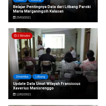
Belajar Pentingnya Data dari Litbang Paroki
Maria Marganingsih Kalasan
25/03/2021
2 Minutes
Dinamika
Litbang
Update Data Umat Wilayah Fransiscus
Xaverius Manisrenggo
12/02/2021