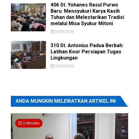
406 St. Yohanes Rasul Purwo
Baru: Mensyukuri Karya Kasih
Tuhan dan Melestarikan Tradisi
melalui Misa Syukur Mitoni
04/08/2026
310 St. Antonius Padua Berbah:
Latihan Koor Persiapan Tugas
Lingkungan
03/08/2026
ANDA MUNGKIN MELEWATKAN ARTIKEL INI
2 Minutes