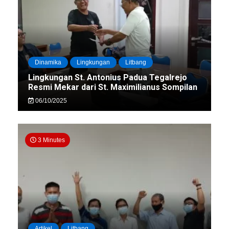
Dinamika
Lingkungan
Litbang
Lingkungan St. Antonius Padua Tegalrejo
Resmi Mekar dari St. Maximilianus Sompilan
06/10/2025
3 Minutes
Artikel
Litbang