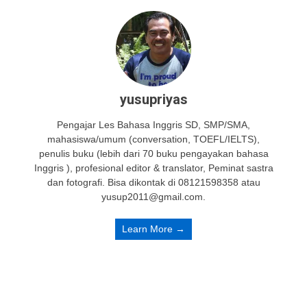
yusupriyas
Pengajar Les Bahasa Inggris SD, SMP/SMA,
mahasiswa/umum (conversation, TOEFL/IELTS),
penulis buku (lebih dari 70 buku pengayakan bahasa
Inggris ), profesional editor & translator, Peminat sastra
dan fotografi. Bisa dikontak di 08121598358 atau
yusup2011@gmail.com.
Learn More →