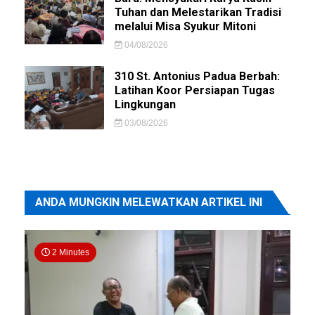
Tuhan dan Melestarikan Tradisi
melalui Misa Syukur Mitoni
04/08/2026
310 St. Antonius Padua Berbah:
Latihan Koor Persiapan Tugas
Lingkungan
03/08/2026
ANDA MUNGKIN MELEWATKAN ARTIKEL INI
2 Minutes