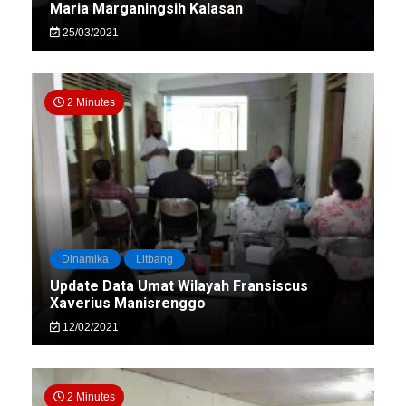
Maria Marganingsih Kalasan
25/03/2021
2 Minutes
Dinamika
Litbang
Update Data Umat Wilayah Fransiscus
Xaverius Manisrenggo
12/02/2021
2 Minutes