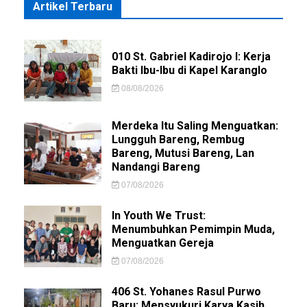
Artikel Terbaru
010 St. Gabriel Kadirojo I: Kerja
Bakti Ibu-Ibu di Kapel Karanglo
08/08/2026
Merdeka Itu Saling Menguatkan:
Lungguh Bareng, Rembug
Bareng, Mutusi Bareng, Lan
Nandangi Bareng
07/08/2026
In Youth We Trust:
Menumbuhkan Pemimpin Muda,
Menguatkan Gereja
07/08/2026
406 St. Yohanes Rasul Purwo
Baru: Mensyukuri Karya Kasih