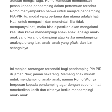
Setelah mengisi lagu, Romo kemduian memberikan
pesan kepada pendamping dalam pertemuan tersebut.
Romo menyampaikan bahwa untuk menjadi pendamping
PIA-PIR itu, modal yang pertama dan utama adalah hati.
Hati untuk mengasihi dan mencintai. Bila tidak
mempunyai hati, maka bisa dipastikan akan mengalami
kesulitan ketika mendampingi anak- anak, apalagi anak-
anak yang kurang didampingi atau ketika mendampingi
anaknya orang lain, anak- anak yang
glidik,
dan lain
sebagainya.
Ini menjadi tantangan tersendiri bagi pendamping PIA PIR
di jaman Now, jaman sekarang. Memang tidak mudah
untuk mendampingi anak- anak, namun Romo Wignya
berpesan kepada pendamping agar dengan sepenuh hati
mmeberikan kasih dan cintanya ketika mendampingi
anak- anak.