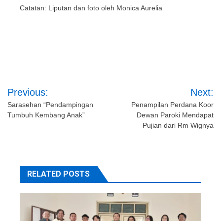
Catatan: Liputan dan foto oleh Monica Aurelia
Post
Previous:
Next:
navigation
Sarasehan “Pendampingan
Penampilan Perdana Koor
Tumbuh Kembang Anak”
Dewan Paroki Mendapat
Pujian dari Rm Wignya
RELATED POSTS