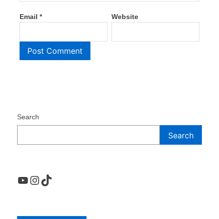
Email
*
Website
Search
Search
YouTube
Instagram
TikTok