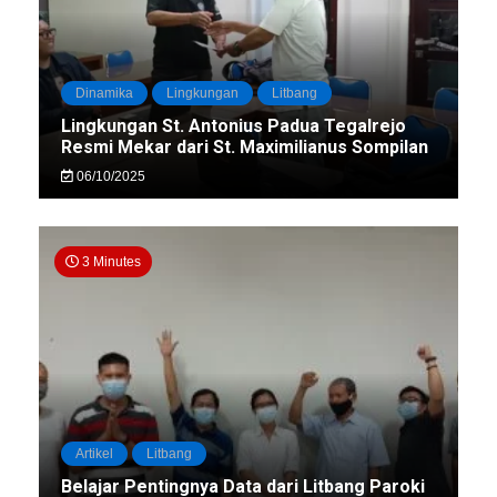
Dinamika
Lingkungan
Litbang
Lingkungan St. Antonius Padua Tegalrejo
Resmi Mekar dari St. Maximilianus Sompilan
06/10/2025
3 Minutes
Artikel
Litbang
Belajar Pentingnya Data dari Litbang Paroki