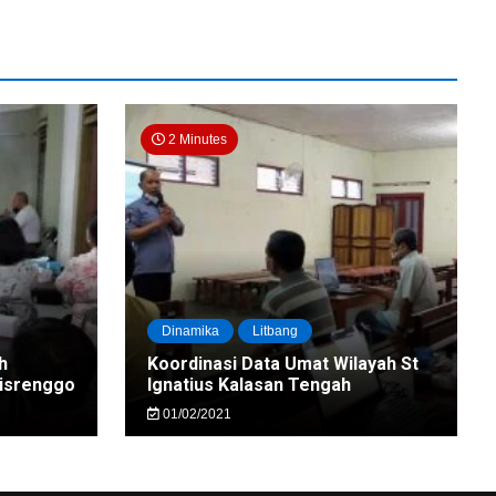
2 Minutes
Dinamika
Litbang
h
Koordinasi Data Umat Wilayah St
nisrenggo
Ignatius Kalasan Tengah
01/02/2021