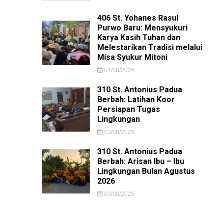
406 St. Yohanes Rasul
Purwo Baru: Mensyukuri
Karya Kasih Tuhan dan
Melestarikan Tradisi melalui
Misa Syukur Mitoni
04/08/2026
310 St. Antonius Padua
Berbah: Latihan Koor
Persiapan Tugas
Lingkungan
03/08/2026
310 St. Antonius Padua
Berbah: Arisan Ibu – Ibu
Lingkungan Bulan Agustus
2026
03/08/2026