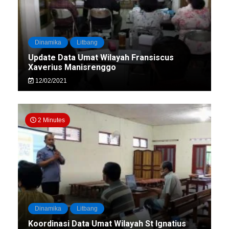
Dinamika
Litbang
Update Data Umat Wilayah Fransiscus
Xaverius Manisrenggo
12/02/2021
2 Minutes
Dinamika
Litbang
Koordinasi Data Umat Wilayah St Ignatius