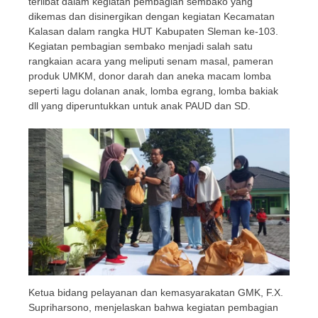
terlibat dalam kegiatan pembagian sembako yang
dikemas dan disinergikan dengan kegiatan Kecamatan
Kalasan dalam rangka HUT Kabupaten Sleman ke-103.
Kegiatan pembagian sembako menjadi salah satu
rangkaian acara yang meliputi senam masal, pameran
produk UMKM, donor darah dan aneka macam lomba
seperti lagu dolanan anak, lomba egrang, lomba bakiak
dll yang diperuntukkan untuk anak PAUD dan SD.
Ketua bidang pelayanan dan kemasyarakatan GMK, F.X.
Supriharsono, menjelaskan bahwa kegiatan pembagian