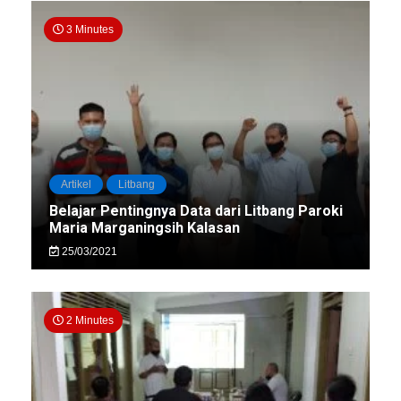
3 Minutes
Artikel
Litbang
Belajar Pentingnya Data dari Litbang Paroki
Maria Marganingsih Kalasan
25/03/2021
2 Minutes