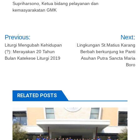
Supriharsono, Ketua bidang pelayanan dan
kemasyarakatan GMK
Post
Previous:
Next:
navigation
Liturgi Mengubah Kehidupan
Lingkungan St.Matius Karang
(?): Merayakan 20 Tahun
Berbah berkunjung ke Panti
Bulan Katekese Liturgi 2019
Asuhan Putra Sancta Maria
Boro
RELATED POSTS