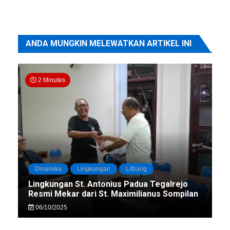
ANDA MUNGKIN MELEWATKAN ARTIKEL INI
2 Minutes
Dinamika
Lingkungan
Litbang
Lingkungan St. Antonius Padua Tegalrejo
Resmi Mekar dari St. Maximilianus Sompilan
06/10/2025