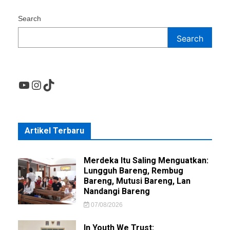
Search
Search
YouTube
Instagram
TikTok
Artikel Terbaru
Merdeka Itu Saling Menguatkan:
Lungguh Bareng, Rembug
Bareng, Mutusi Bareng, Lan
Nandangi Bareng
07/08/2026
In Youth We Trust: