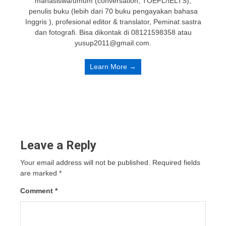
mahasiswa/umum (conversation, TOEFL/IELTS),
penulis buku (lebih dari 70 buku pengayakan bahasa
Inggris ), profesional editor & translator, Peminat sastra
dan fotografi. Bisa dikontak di 08121598358 atau
yusup2011@gmail.com.
Learn More →
Leave a Reply
Your email address will not be published.
Required fields
are marked
*
Comment
*