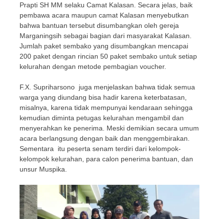
Prapti SH MM selaku Camat Kalasan. Secara jelas, baik
pembawa acara maupun camat Kalasan menyebutkan
bahwa bantuan tersebut disumbangkan oleh gereja
Marganingsih sebagai bagian dari masyarakat Kalasan.
Jumlah paket sembako yang disumbangkan mencapai
200 paket dengan rincian 50 paket sembako untuk setiap
kelurahan dengan metode pembagian voucher.
F.X. Supriharsono juga menjelaskan bahwa tidak semua
warga yang diundang bisa hadir karena keterbatasan,
misalnya, karena tidak mempunyai kendaraan sehingga
kemudian diminta petugas kelurahan mengambil dan
menyerahkan ke penerima. Meski demikian secara umum
acara berlangsung dengan baik dan menggembirakan.
Sementara itu peserta senam terdiri dari kelompok-
kelompok kelurahan, para calon penerima bantuan, dan
unsur Muspika.