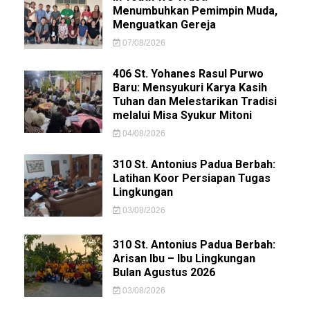
Menumbuhkan Pemimpin Muda,
Menguatkan Gereja
07/08/2026
406 St. Yohanes Rasul Purwo
Baru: Mensyukuri Karya Kasih
Tuhan dan Melestarikan Tradisi
melalui Misa Syukur Mitoni
04/08/2026
310 St. Antonius Padua Berbah:
Latihan Koor Persiapan Tugas
Lingkungan
03/08/2026
310 St. Antonius Padua Berbah:
Arisan Ibu – Ibu Lingkungan
Bulan Agustus 2026
03/08/2026