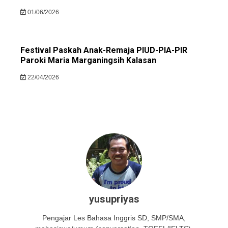
01/06/2026
Festival Paskah Anak-Remaja PIUD-PIA-PIR
Paroki Maria Marganingsih Kalasan
22/04/2026
yusupriyas
Pengajar Les Bahasa Inggris SD, SMP/SMA,