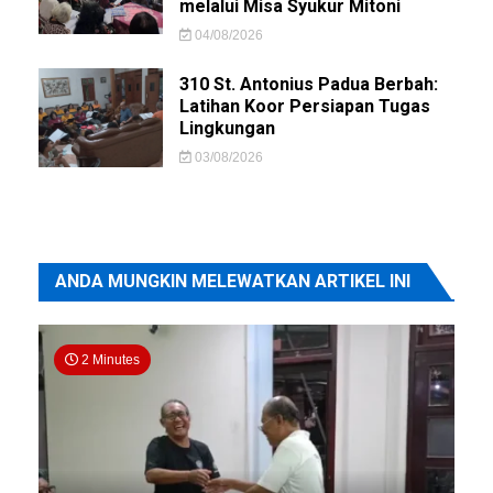
melalui Misa Syukur Mitoni
04/08/2026
310 St. Antonius Padua Berbah:
Latihan Koor Persiapan Tugas
Lingkungan
03/08/2026
ANDA MUNGKIN MELEWATKAN ARTIKEL INI
2 Minutes