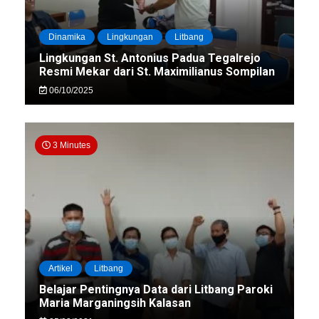
Dinamika
Lingkungan
Litbang
Lingkungan St. Antonius Padua Tegalrejo
Resmi Mekar dari St. Maximilianus Sompilan
06/10/2025
3 Minutes
Artikel
Litbang
Belajar Pentingnya Data dari Litbang Paroki
Maria Marganingsih Kalasan