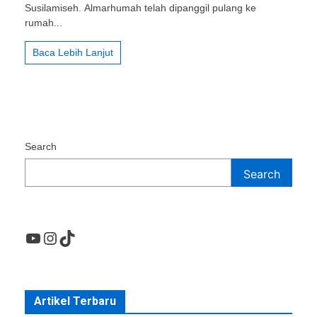
Jenazah
Susilamiseh. Almarhumah telah dipanggil pulang ke
rumah...
Baca Lebih Lanjut
Search
Search
YouTube
Instagram
TikTok
Artikel Terbaru