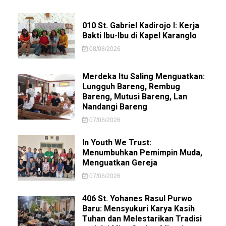
010 St. Gabriel Kadirojo I: Kerja
Bakti Ibu-Ibu di Kapel Karanglo
08/08/2026
Merdeka Itu Saling Menguatkan:
Lungguh Bareng, Rembug
Bareng, Mutusi Bareng, Lan
Nandangi Bareng
07/08/2026
In Youth We Trust:
Menumbuhkan Pemimpin Muda,
Menguatkan Gereja
07/08/2026
406 St. Yohanes Rasul Purwo
Baru: Mensyukuri Karya Kasih
Tuhan dan Melestarikan Tradisi