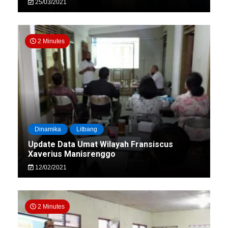
25/03/2021
2 Minutes
Dinamika
Litbang
Update Data Umat Wilayah Fransiscus
Xaverius Manisrenggo
12/02/2021
2 Minutes