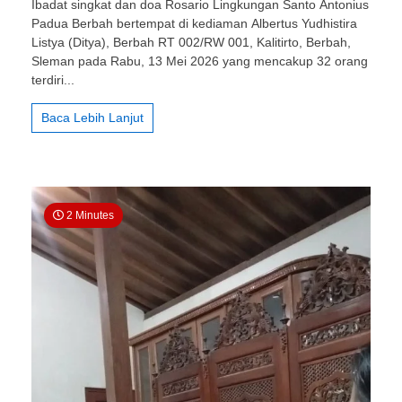
Ibadat singkat dan doa Rosario Lingkungan Santo Antonius
St.
Padua Berbah bertempat di kediaman Albertus Yudhistira
Antonius
Listya (Ditya), Berbah RT 002/RW 001, Kalitirto, Berbah,
Padua
Berbah:
Sleman pada Rabu, 13 Mei 2026 yang mencakup 32 orang
BKL:
terdiri...
Ekaristi
sebagai
Baca Lebih Lanjut
Sakramen
Tertinggi
dalam
Gereja
Katolik
dan
2 Minutes
Kenangan
Perjamuan
Malam
Terakhir