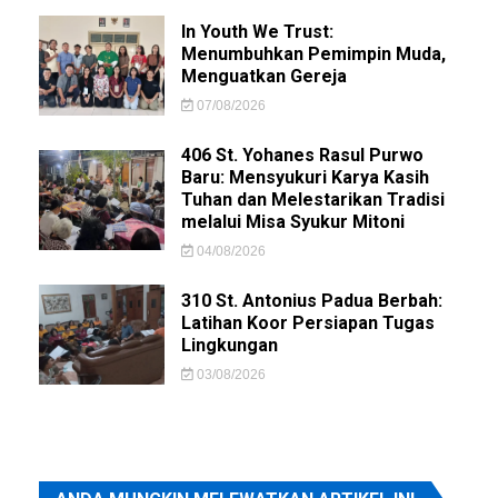
In Youth We Trust:
Menumbuhkan Pemimpin Muda,
Menguatkan Gereja
07/08/2026
406 St. Yohanes Rasul Purwo
Baru: Mensyukuri Karya Kasih
Tuhan dan Melestarikan Tradisi
melalui Misa Syukur Mitoni
04/08/2026
310 St. Antonius Padua Berbah:
Latihan Koor Persiapan Tugas
Lingkungan
03/08/2026