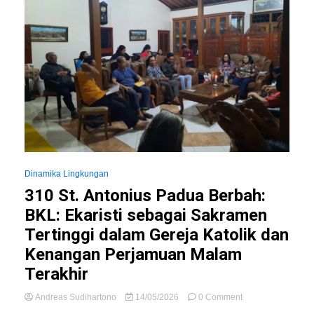
Dinamika Lingkungan
310 St. Antonius Padua Berbah:
BKL: Ekaristi sebagai Sakramen
Tertinggi dalam Gereja Katolik dan
Kenangan Perjamuan Malam
Terakhir
on
Andreas Sudihartono
14/05/2026
0 Comment
310