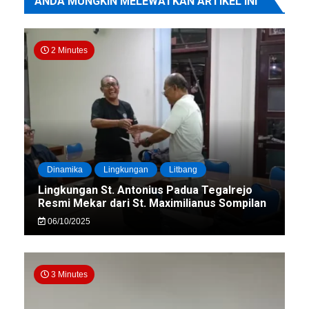
ANDA MUNGKIN MELEWATKAN ARTIKEL INI
2 Minutes
Dinamika
Lingkungan
Litbang
Lingkungan St. Antonius Padua Tegalrejo
Resmi Mekar dari St. Maximilianus Sompilan
06/10/2025
3 Minutes