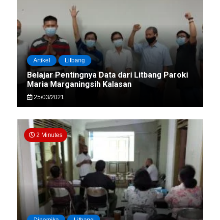
Artikel
Litbang
Belajar Pentingnya Data dari Litbang Paroki
Maria Marganingsih Kalasan
25/03/2021
2 Minutes
Dinamika
Litbang