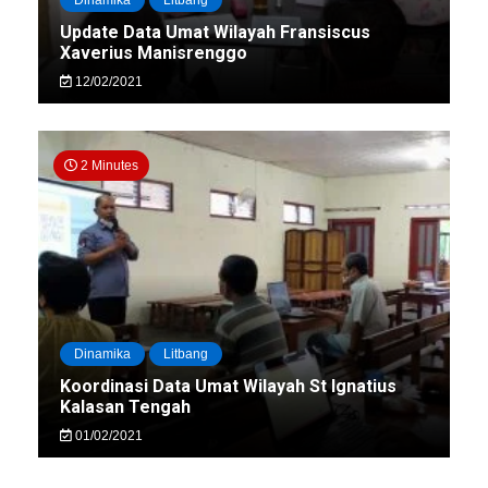
Update Data Umat Wilayah Fransiscus
Xaverius Manisrenggo
12/02/2021
2 Minutes
Dinamika
Litbang
Koordinasi Data Umat Wilayah St Ignatius
Kalasan Tengah
01/02/2021