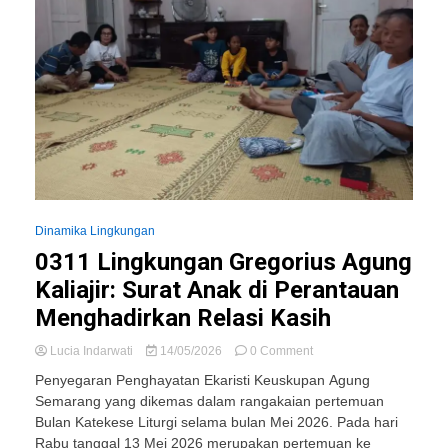
Dinamika Lingkungan
0311 Lingkungan Gregorius Agung
Kaliajir: Surat Anak di Perantauan
Menghadirkan Relasi Kasih
on
Lucia Indarwati
14/05/2026
0 Comment
0311
Penyegaran Penghayatan Ekaristi Keuskupan Agung
Lingkungan
Semarang yang dikemas dalam rangakaian pertemuan
Gregorius
Bulan Katekese Liturgi selama bulan Mei 2026. Pada hari
Agung
Kaliajir:
Rabu tanggal 13 Mei 2026 merupakan pertemuan ke