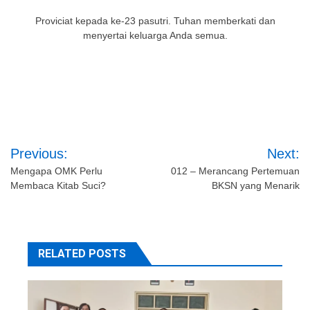
Proviciat kepada ke-23 pasutri. Tuhan memberkati dan
menyertai keluarga Anda semua.
Post
Previous:
Next:
navigation
Mengapa OMK Perlu
012 – Merancang Pertemuan
Membaca Kitab Suci?
BKSN yang Menarik
RELATED POSTS