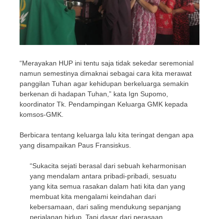
“Merayakan HUP ini tentu saja tidak sekedar seremonial
namun semestinya dimaknai sebagai cara kita merawat
panggilan Tuhan agar kehidupan berkeluarga semakin
berkenan di hadapan Tuhan,” kata Ign Supomo,
koordinator Tk. Pendampingan Keluarga GMK kepada
komsos-GMK.
Berbicara tentang keluarga lalu kita teringat dengan apa
yang disampaikan Paus Fransiskus.
“Sukacita sejati berasal dari sebuah keharmonisan
yang mendalam antara pribadi-pribadi, sesuatu
yang kita semua rasakan dalam hati kita dan yang
membuat kita mengalami keindahan dari
kebersamaan, dari saling mendukung sepanjang
perjalanan hidup. Tapi dasar dari perasaan