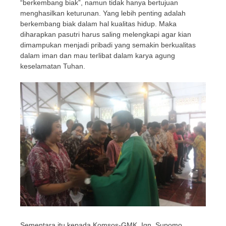
“berkembang biak”, namun tidak hanya bertujuan
menghasilkan keturunan. Yang lebih penting adalah
berkembang biak dalam hal kualitas hidup. Maka
diharapkan pasutri harus saling melengkapi agar kian
dimampukan menjadi pribadi yang semakin berkualitas
dalam iman dan mau terlibat dalam karya agung
keselamatan Tuhan.
Sementara itu kepada Komsos-GMK, Ign. Supomo