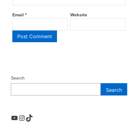
Email
*
Website
Search
Search
YouTube
Instagram
TikTok