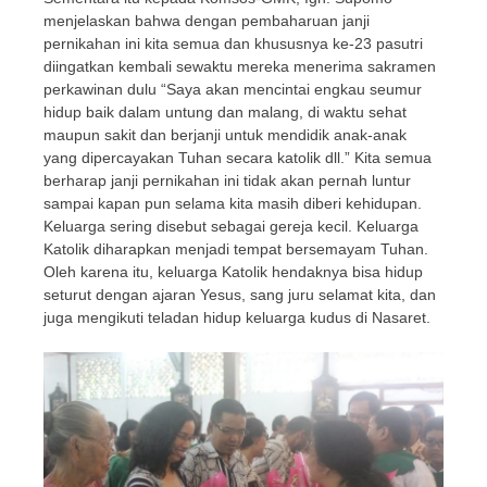
menjelaskan bahwa dengan pembaharuan janji
pernikahan ini kita semua dan khususnya ke-23 pasutri
diingatkan kembali sewaktu mereka menerima sakramen
perkawinan dulu “Saya akan mencintai engkau seumur
hidup baik dalam untung dan malang, di waktu sehat
maupun sakit dan berjanji untuk mendidik anak-anak
yang dipercayakan Tuhan secara katolik dll.” Kita semua
berharap janji pernikahan ini tidak akan pernah luntur
sampai kapan pun selama kita masih diberi kehidupan.
Keluarga sering disebut sebagai gereja kecil. Keluarga
Katolik diharapkan menjadi tempat bersemayam Tuhan.
Oleh karena itu, keluarga Katolik hendaknya bisa hidup
seturut dengan ajaran Yesus, sang juru selamat kita, dan
juga mengikuti teladan hidup keluarga kudus di Nasaret.