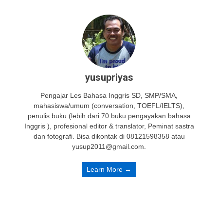
yusupriyas
Pengajar Les Bahasa Inggris SD, SMP/SMA,
mahasiswa/umum (conversation, TOEFL/IELTS),
penulis buku (lebih dari 70 buku pengayakan bahasa
Inggris ), profesional editor & translator, Peminat sastra
dan fotografi. Bisa dikontak di 08121598358 atau
yusup2011@gmail.com.
Learn More →