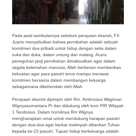
Pada awal sambutannya sebelum perayaan ekaristi, FX
Juarto menyebutkan bahwa pernikahan adalah sebuah
komitmen dua pribadi untuk hidup dengan setia dalam
suka dan duka, dalam untung dan malang. Acara
peneguhan janji pernikahan dimaksudkan agar dalam
segala kelemahan manusia, Allah berkenan memberikan
kekuatan agar para pasutri terus mampu merawat
komitmen bersama dalam membangun keluarga
sebagaimana dikehendaki oleh Allah.
Perayaan ekaristi dipimpin oleh Rm. Ambrosius Wagiman
Wignyasumantara Pr dan didukung oleh koor PIR Wilayah
1 Teodosius. Dalam homilinya Rm Wignya
mengharapkan umat untuk mendukung harapan pasutri
dengan doa-doa agar berkat melimpah diberikan Tuhan
kepada ke-23 pasutri. Tujuan hidup berkeluarga adalah