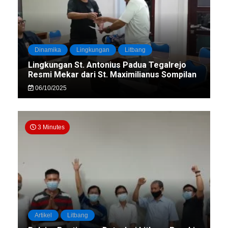
Dinamika
Lingkungan
Litbang
Lingkungan St. Antonius Padua Tegalrejo
Resmi Mekar dari St. Maximilianus Sompilan
06/10/2025
3 Minutes
Artikel
Litbang