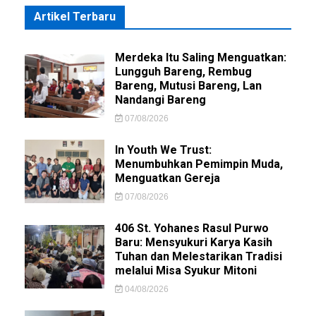
Artikel Terbaru
Merdeka Itu Saling Menguatkan:
Lungguh Bareng, Rembug
Bareng, Mutusi Bareng, Lan
Nandangi Bareng
07/08/2026
In Youth We Trust:
Menumbuhkan Pemimpin Muda,
Menguatkan Gereja
07/08/2026
406 St. Yohanes Rasul Purwo
Baru: Mensyukuri Karya Kasih
Tuhan dan Melestarikan Tradisi
melalui Misa Syukur Mitoni
04/08/2026