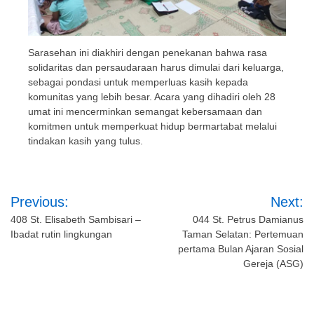
Sarasehan ini diakhiri dengan penekanan bahwa rasa
solidaritas dan persaudaraan harus dimulai dari keluarga,
sebagai pondasi untuk memperluas kasih kepada
komunitas yang lebih besar. Acara yang dihadiri oleh 28
umat ini mencerminkan semangat kebersamaan dan
komitmen untuk memperkuat hidup bermartabat melalui
tindakan kasih yang tulus.
Post
Previous:
Next:
navigation
408 St. Elisabeth Sambisari –
044 St. Petrus Damianus
Ibadat rutin lingkungan
Taman Selatan: Pertemuan
pertama Bulan Ajaran Sosial
Gereja (ASG)