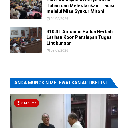
Tuhan dan Melestarikan Tradisi
melalui Misa Syukur Mitoni
04/08/2026
310 St. Antonius Padua Berbah:
Latihan Koor Persiapan Tugas
Lingkungan
03/08/2026
ANDA MUNGKIN MELEWATKAN ARTIKEL INI
2 Minutes