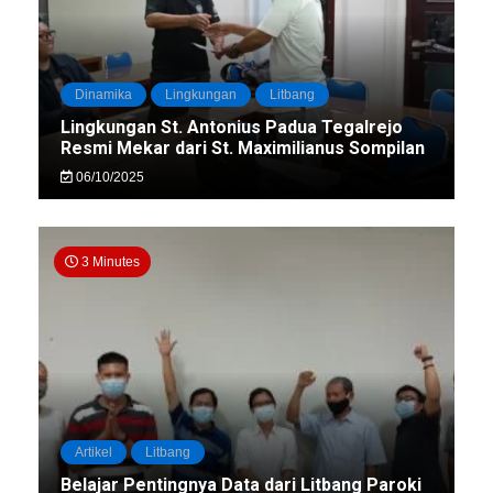
Dinamika
Lingkungan
Litbang
Lingkungan St. Antonius Padua Tegalrejo
Resmi Mekar dari St. Maximilianus Sompilan
06/10/2025
3 Minutes
Artikel
Litbang
Belajar Pentingnya Data dari Litbang Paroki