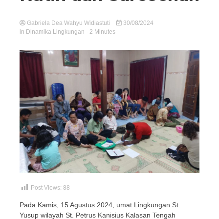
Gabriela Dea Wahyu Widiastuti
30/08/2024
in
Dinamika Lingkungan
- 2 Minutes
Post Views:
88
Pada Kamis, 15 Agustus 2024, umat Lingkungan St.
Yusup wilayah St. Petrus Kanisius Kalasan Tengah