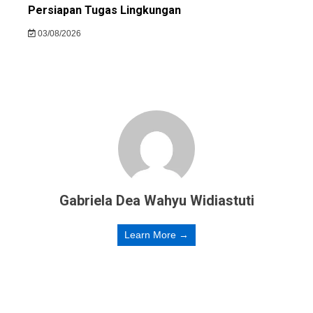
Persiapan Tugas Lingkungan
03/08/2026
Gabriela Dea Wahyu Widiastuti
Learn More →