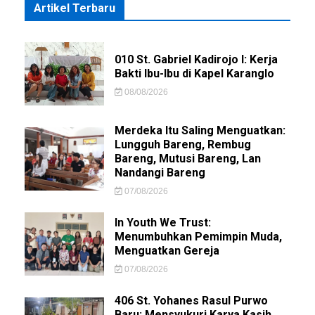
Artikel Terbaru
010 St. Gabriel Kadirojo I: Kerja
Bakti Ibu-Ibu di Kapel Karanglo
08/08/2026
Merdeka Itu Saling Menguatkan:
Lungguh Bareng, Rembug
Bareng, Mutusi Bareng, Lan
Nandangi Bareng
07/08/2026
In Youth We Trust:
Menumbuhkan Pemimpin Muda,
Menguatkan Gereja
07/08/2026
406 St. Yohanes Rasul Purwo
Baru: Mensyukuri Karya Kasih