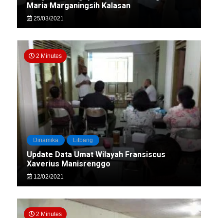
Maria Marganingsih Kalasan
25/03/2021
2 Minutes
Dinamika
Litbang
Update Data Umat Wilayah Fransiscus
Xaverius Manisrenggo
12/02/2021
2 Minutes