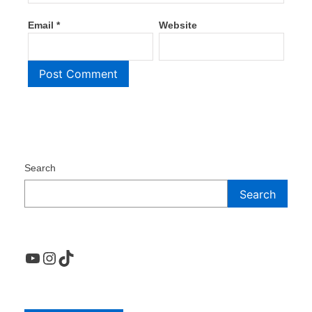
Email
*
Website
Search
Search
YouTube
Instagram
TikTok