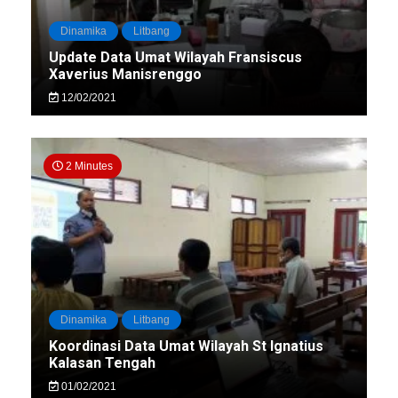
Dinamika
Litbang
Update Data Umat Wilayah Fransiscus
Xaverius Manisrenggo
12/02/2021
2 Minutes
Dinamika
Litbang
Koordinasi Data Umat Wilayah St Ignatius
Kalasan Tengah
01/02/2021