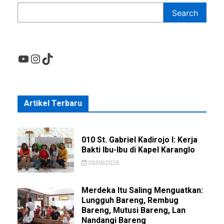
Search
YouTube
Instagram
TikTok
Artikel Terbaru
010 St. Gabriel Kadirojo I: Kerja
Bakti Ibu-Ibu di Kapel Karanglo
08/08/2026
Merdeka Itu Saling Menguatkan:
Lungguh Bareng, Rembug
Bareng, Mutusi Bareng, Lan
Nandangi Bareng