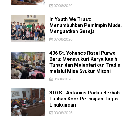
07/08/2026
In Youth We Trust:
Menumbuhkan Pemimpin Muda,
Menguatkan Gereja
07/08/2026
406 St. Yohanes Rasul Purwo
Baru: Mensyukuri Karya Kasih
Tuhan dan Melestarikan Tradisi
melalui Misa Syukur Mitoni
04/08/2026
310 St. Antonius Padua Berbah:
Latihan Koor Persiapan Tugas
Lingkungan
03/08/2026