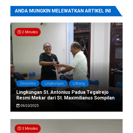
ANDA MUNGKIN MELEWATKAN ARTIKEL INI
2 Minutes
Dinamika
Lingkungan
Litbang
Lingkungan St. Antonius Padua Tegalrejo
Resmi Mekar dari St. Maximilianus Sompilan
06/10/2025
3 Minutes