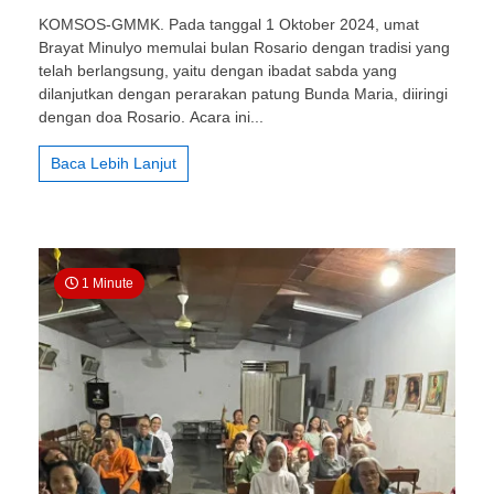
011
KOMSOS-GMMK. Pada tanggal 1 Oktober 2024, umat
Brayat
Brayat Minulyo memulai bulan Rosario dengan tradisi yang
Minulyo
telah berlangsung, yaitu dengan ibadat sabda yang
Kadirojo
II
dilanjutkan dengan perarakan patung Bunda Maria, diiringi
–
dengan doa Rosario. Acara ini...
Pembukaan
Rosario
Baca Lebih Lanjut
1 Minute