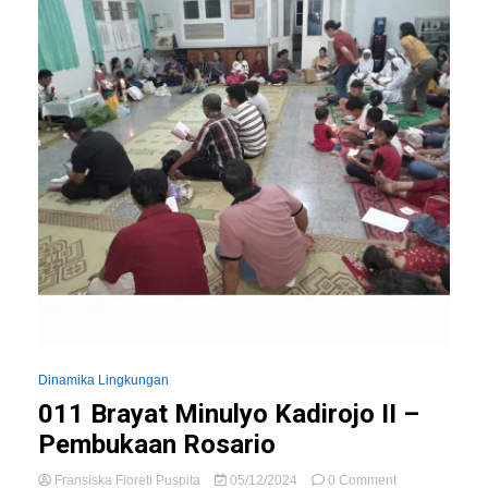
Dinamika Lingkungan
011 Brayat Minulyo Kadirojo II –
Pembukaan Rosario
on
Fransiska Fioreti Puspita
05/12/2024
0 Comment