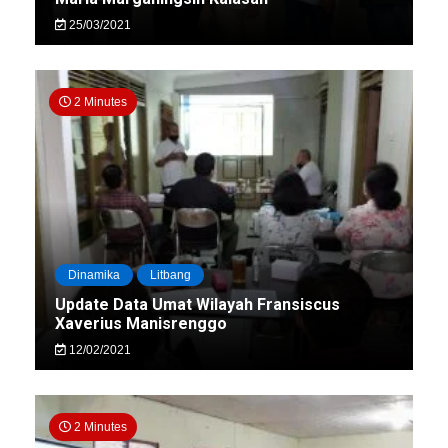
25/03/2021
2 Minutes
Dinamika
Litbang
Update Data Umat Wilayah Fransiscus
Xaverius Manisrenggo
12/02/2021
2 Minutes