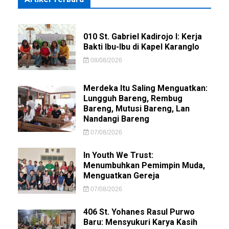
010 St. Gabriel Kadirojo I: Kerja
Bakti Ibu-Ibu di Kapel Karanglo
08/08/2026
Merdeka Itu Saling Menguatkan:
Lungguh Bareng, Rembug
Bareng, Mutusi Bareng, Lan
Nandangi Bareng
07/08/2026
In Youth We Trust:
Menumbuhkan Pemimpin Muda,
Menguatkan Gereja
07/08/2026
406 St. Yohanes Rasul Purwo
Baru: Mensyukuri Karya Kasih