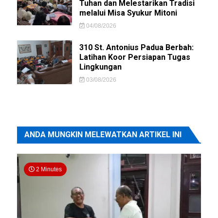
Tuhan dan Melestarikan Tradisi
melalui Misa Syukur Mitoni
04/08/2026
310 St. Antonius Padua Berbah:
Latihan Koor Persiapan Tugas
Lingkungan
03/08/2026
ANDA MUNGKIN MELEWATKAN ARTIKEL INI
2 Minutes