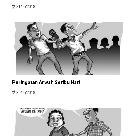
31/05/2018
Peringatan Arwah Seribu Hari
30/05/2018