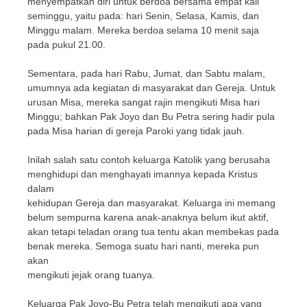
menyempatkan diri untuk berdoa bersama empat kali
seminggu, yaitu pada: hari Senin, Selasa, Kamis, dan
Minggu malam. Mereka berdoa selama 10 menit saja
pada pukul 21.00.
Sementara, pada hari Rabu, Jumat, dan Sabtu malam,
umumnya ada kegiatan di masyarakat dan Gereja. Untuk
urusan Misa, mereka sangat rajin mengikuti Misa hari
Minggu; bahkan Pak Joyo dan Bu Petra sering hadir pula
pada Misa harian di gereja Paroki yang tidak jauh.
Inilah salah satu contoh keluarga Katolik yang berusaha
menghidupi dan menghayati imannya kepada Kristus
dalam
kehidupan Gereja dan masyarakat. Keluarga ini memang
belum sempurna karena anak-anaknya belum ikut aktif,
akan tetapi teladan orang tua tentu akan membekas pada
benak mereka. Semoga suatu hari nanti, mereka pun
akan
mengikuti jejak orang tuanya.
Keluarga Pak Joyo-Bu Petra telah mengikuti apa yang