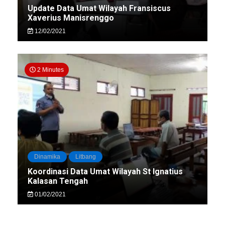
Update Data Umat Wilayah Fransiscus
Xaverius Manisrenggo
12/02/2021
2 Minutes
Dinamika
Litbang
Koordinasi Data Umat Wilayah St Ignatius
Kalasan Tengah
01/02/2021