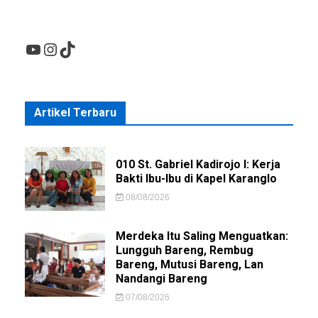
YouTube
Instagram
TikTok
Artikel Terbaru
010 St. Gabriel Kadirojo I: Kerja
Bakti Ibu-Ibu di Kapel Karanglo
08/08/2026
Merdeka Itu Saling Menguatkan:
Lungguh Bareng, Rembug
Bareng, Mutusi Bareng, Lan
Nandangi Bareng
07/08/2026