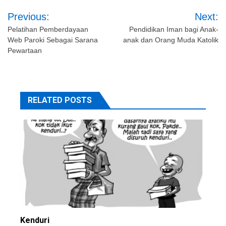
Post
Previous:
Next:
navigation
Pelatihan Pemberdayaan
Pendidikan Iman bagi Anak-
Web Paroki Sebagai Sarana
anak dan Orang Muda Katolik
Pewartaan
RELATED POSTS
Kenduri