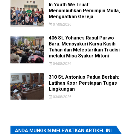
In Youth We Trust:
Menumbuhkan Pemimpin Muda,
Menguatkan Gereja
07/08/2026
406 St. Yohanes Rasul Purwo
Baru: Mensyukuri Karya Kasih
Tuhan dan Melestarikan Tradisi
melalui Misa Syukur Mitoni
04/08/2026
310 St. Antonius Padua Berbah:
Latihan Koor Persiapan Tugas
Lingkungan
03/08/2026
ANDA MUNGKIN MELEWATKAN ARTIKEL INI