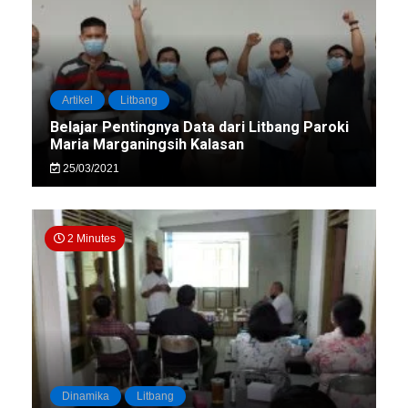
Artikel
Litbang
Belajar Pentingnya Data dari Litbang Paroki
Maria Marganingsih Kalasan
25/03/2021
2 Minutes
Dinamika
Litbang