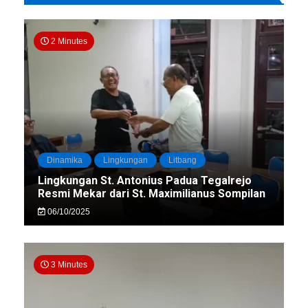
2 Minutes
Dinamika
Lingkungan
Litbang
Lingkungan St. Antonius Padua Tegalrejo
Resmi Mekar dari St. Maximilianus Sompilan
06/10/2025
3 Minutes