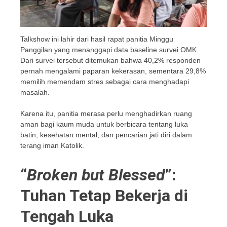
Talkshow ini lahir dari hasil rapat panitia Minggu
Panggilan yang menanggapi data baseline survei OMK.
Dari survei tersebut ditemukan bahwa 40,2% responden
pernah mengalami paparan kekerasan, sementara 29,8%
memilih memendam stres sebagai cara menghadapi
masalah.
Karena itu, panitia merasa perlu menghadirkan ruang
aman bagi kaum muda untuk berbicara tentang luka
batin, kesehatan mental, dan pencarian jati diri dalam
terang iman Katolik.
“
Broken but Blessed
”:
Tuhan Tetap Bekerja di
Tengah Luka