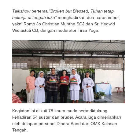
Talkshow
bertema
“Broken but Blessed, Tuhan tetap
bekerja di tengah luka”
menghadirkan dua narasumber,
yakni Romo Jo Christian Munthe SCJ dan Sr. Hedwid
Widiastuti CB, dengan moderator Tirza Yoga.
Kegiatan ini diikuti 78 kaum muda serta didukung
kehadiran 54 suster dan bruder. Acara juga dimeriahkan
oleh delapan personel Dinera Band dari OMK Kalasan
Tengah.