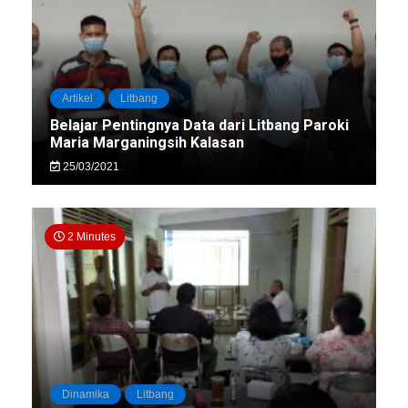
Artikel
Litbang
Belajar Pentingnya Data dari Litbang Paroki
Maria Marganingsih Kalasan
25/03/2021
2 Minutes
Dinamika
Litbang