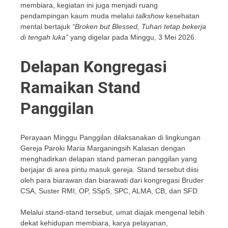
membiara, kegiatan ini juga menjadi ruang
pendampingan kaum muda melalui
talkshow
kesehatan
mental bertajuk
“Broken but Blessed, Tuhan tetap bekerja
di tengah luka”
yang digelar pada Minggu, 3 Mei 2026.
Delapan Kongregasi
Ramaikan Stand
Panggilan
Perayaan Minggu Panggilan dilaksanakan di lingkungan
Gereja Paroki Maria Marganingsih Kalasan dengan
menghadirkan delapan stand pameran panggilan yang
berjajar di area pintu masuk gereja. Stand tersebut diisi
oleh para biarawan dan biarawati dari kongregasi Bruder
CSA, Suster RMI, OP, SSpS, SPC, ALMA, CB, dan SFD.
Melalui stand-stand tersebut, umat diajak mengenal lebih
dekat kehidupan membiara, karya pelayanan,