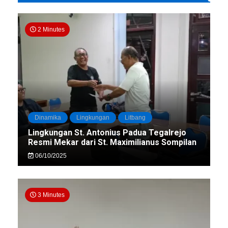
2 Minutes
Dinamika
Lingkungan
Litbang
Lingkungan St. Antonius Padua Tegalrejo
Resmi Mekar dari St. Maximilianus Sompilan
06/10/2025
3 Minutes