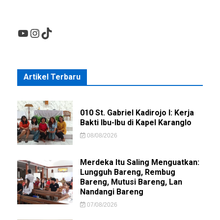
YouTube
Instagram
TikTok
Artikel Terbaru
010 St. Gabriel Kadirojo I: Kerja
Bakti Ibu-Ibu di Kapel Karanglo
08/08/2026
Merdeka Itu Saling Menguatkan:
Lungguh Bareng, Rembug
Bareng, Mutusi Bareng, Lan
Nandangi Bareng
07/08/2026