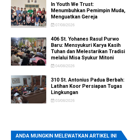
In Youth We Trust:
Menumbuhkan Pemimpin Muda,
Menguatkan Gereja
07/08/2026
406 St. Yohanes Rasul Purwo
Baru: Mensyukuri Karya Kasih
Tuhan dan Melestarikan Tradisi
melalui Misa Syukur Mitoni
04/08/2026
310 St. Antonius Padua Berbah:
Latihan Koor Persiapan Tugas
Lingkungan
03/08/2026
ANDA MUNGKIN MELEWATKAN ARTIKEL INI