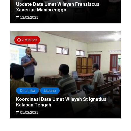
Update Data Umat Wilayah Fransiscus
Xaverius Manisrenggo
12/02/2021
2 Minutes
Dinamika
Litbang
Koordinasi Data Umat Wilayah St Ignatius
Kalasan Tengah
01/02/2021