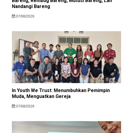
Bareng, Rembug Bareng, Mutusi Bareng, Lan
Nandangi Bareng
07/08/2026
In Youth We Trust: Menumbuhkan Pemimpin
Muda, Menguatkan Gereja
07/08/2026