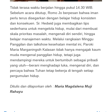
Tidak terasa waktu berjalan hingga pukul 14.30 WIB.
Sebelum acara ditutup, Romo Jo berpesan bahwa iman
perlu terus disegarkan dengan belajar hidup konsisten
dan konsekuen. Sr. Hedwid juga membagikan tips
sederhana untuk mengelola hidup, mulai dari membuat
skala prioritas masalah, mengenali diri sendiri, hingga
belajar manajemen waktu. Melalui rangkaian Minggu
Panggilan dan talkshow kesehatan mental ini, Paroki
Maria Marganingsih Kalasan tidak hanya mengajak kaum
muda mengenal panggilan hidup, tetapi juga
mendampingi mereka untuk bertumbuh sebagai pribadi
yang utuh—berani menghadapi luka, mengenal diri, dan
percaya bahwa Tuhan tetap bekerja di tengah setiap
pergumulan hidup.
Ditulis dan dilaporkan oleh :
Maria Magdalena Muji
Rahayu
Post