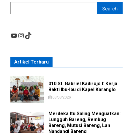
Search
YouTube
Instagram
TikTok
Artikel Terbaru
010 St. Gabriel Kadirojo I: Kerja
Bakti Ibu-Ibu di Kapel Karanglo
08/08/2026
Merdeka Itu Saling Menguatkan:
Lungguh Bareng, Rembug
Bareng, Mutusi Bareng, Lan
Nandangi Bareng