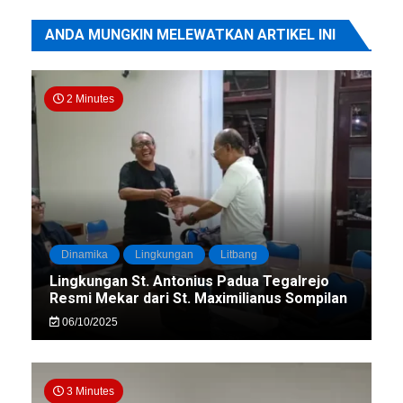
ANDA MUNGKIN MELEWATKAN ARTIKEL INI
2 Minutes
Dinamika
Lingkungan
Litbang
Lingkungan St. Antonius Padua Tegalrejo
Resmi Mekar dari St. Maximilianus Sompilan
06/10/2025
3 Minutes