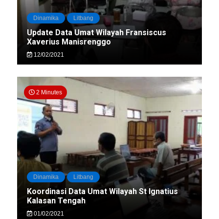
Dinamika
Litbang
Update Data Umat Wilayah Fransiscus
Xaverius Manisrenggo
12/02/2021
2 Minutes
Dinamika
Litbang
Koordinasi Data Umat Wilayah St Ignatius
Kalasan Tengah
01/02/2021