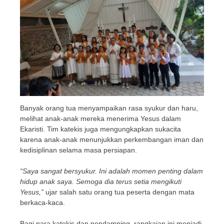
Banyak orang tua menyampaikan rasa syukur dan haru,
melihat anak-anak mereka menerima Yesus dalam
Ekaristi. Tim katekis juga mengungkapkan sukacita
karena anak-anak menunjukkan perkembangan iman dan
kedisiplinan selama masa persiapan.
“Saya sangat bersyukur. Ini adalah momen penting dalam
hidup anak saya. Semoga dia terus setia mengikuti
Yesus,”
ujar salah satu orang tua peserta dengan mata
berkaca-kaca.
Bagi para katekis dan pendamping, rangkaian ini menjadi