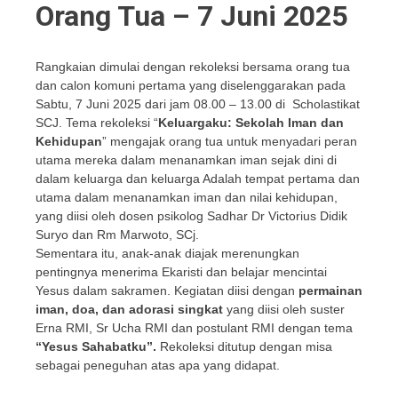
Orang Tua – 7 Juni 2025
Rangkaian dimulai dengan rekoleksi bersama orang tua
dan calon komuni pertama yang diselenggarakan pada
Sabtu, 7 Juni 2025 dari jam 08.00 – 13.00 di Scholastikat
SCJ. Tema rekoleksi “
Keluargaku: Sekolah Iman dan
Kehidupan
” mengajak orang tua untuk menyadari peran
utama mereka dalam menanamkan iman sejak dini di
dalam keluarga dan keluarga Adalah tempat pertama dan
utama dalam menanamkan iman dan nilai kehidupan,
yang diisi oleh dosen psikolog Sadhar Dr Victorius Didik
Suryo dan Rm Marwoto, SCj.
Sementara itu, anak-anak diajak merenungkan
pentingnya menerima Ekaristi dan belajar mencintai
Yesus dalam sakramen. Kegiatan diisi dengan
permainan
iman, doa, dan adorasi singkat
yang diisi oleh suster
Erna RMI, Sr Ucha RMI dan postulant RMI dengan tema
“Yesus Sahabatku”.
Rekoleksi ditutup dengan misa
sebagai peneguhan atas apa yang didapat.