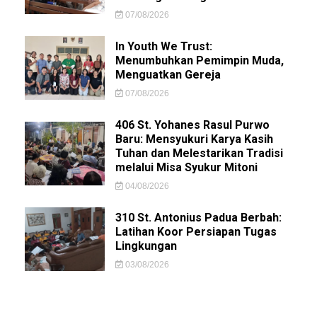
07/08/2026
In Youth We Trust:
Menumbuhkan Pemimpin Muda,
Menguatkan Gereja
07/08/2026
406 St. Yohanes Rasul Purwo
Baru: Mensyukuri Karya Kasih
Tuhan dan Melestarikan Tradisi
melalui Misa Syukur Mitoni
04/08/2026
310 St. Antonius Padua Berbah:
Latihan Koor Persiapan Tugas
Lingkungan
03/08/2026