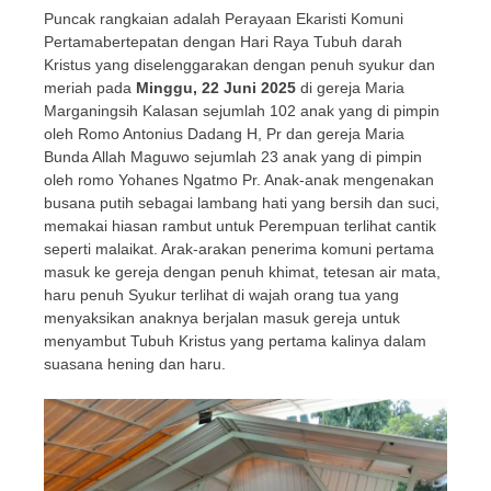
Puncak rangkaian adalah Perayaan Ekaristi Komuni
Pertamabertepatan dengan Hari Raya Tubuh darah
Kristus yang diselenggarakan dengan penuh syukur dan
meriah pada
Minggu, 22 Juni 2025
di gereja Maria
Marganingsih Kalasan sejumlah 102 anak yang di pimpin
oleh Romo Antonius Dadang H, Pr dan gereja Maria
Bunda Allah Maguwo sejumlah 23 anak yang di pimpin
oleh romo Yohanes Ngatmo Pr. Anak-anak mengenakan
busana putih sebagai lambang hati yang bersih dan suci,
memakai hiasan rambut untuk Perempuan terlihat cantik
seperti malaikat. Arak-arakan penerima komuni pertama
masuk ke gereja dengan penuh khimat, tetesan air mata,
haru penuh Syukur terlihat di wajah orang tua yang
menyaksikan anaknya berjalan masuk gereja untuk
menyambut Tubuh Kristus yang pertama kalinya dalam
suasana hening dan haru.