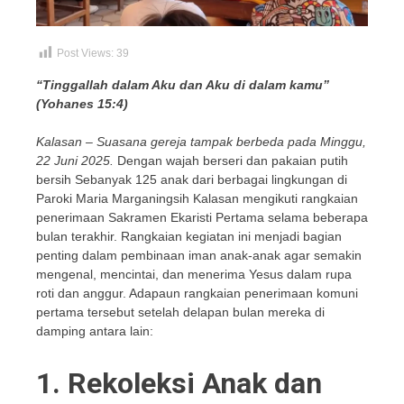
Post Views:
39
“Tinggallah dalam Aku dan Aku di dalam kamu”
(Yohanes 15:4)
Kalasan – Suasana gereja tampak berbeda pada Minggu,
22 Juni 2025.
Dengan wajah berseri dan pakaian putih
bersih Sebanyak 125 anak dari berbagai lingkungan di
Paroki Maria Marganingsih Kalasan mengikuti rangkaian
penerimaan Sakramen Ekaristi Pertama selama beberapa
bulan terakhir. Rangkaian kegiatan ini menjadi bagian
penting dalam pembinaan iman anak-anak agar semakin
mengenal, mencintai, dan menerima Yesus dalam rupa
roti dan anggur. Adapaun rangkaian penerimaan komuni
pertama tersebut setelah delapan bulan mereka di
damping antara lain:
1. Rekoleksi Anak dan