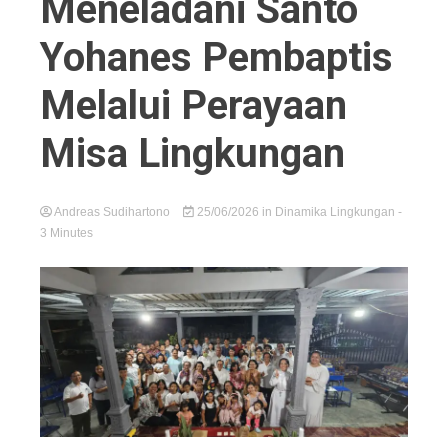
Meneladani Santo
Yohanes Pembaptis
Melalui Perayaan
Misa Lingkungan
Andreas Sudihartono
25/06/2026
in
Dinamika Lingkungan
-
3 Minutes