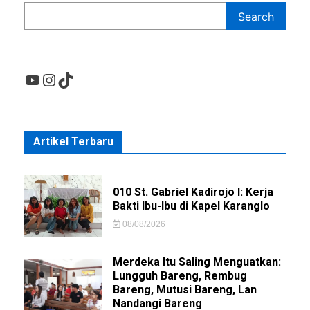
Search
YouTube
Instagram
TikTok
Artikel Terbaru
010 St. Gabriel Kadirojo I: Kerja
Bakti Ibu-Ibu di Kapel Karanglo
08/08/2026
Merdeka Itu Saling Menguatkan:
Lungguh Bareng, Rembug
Bareng, Mutusi Bareng, Lan
Nandangi Bareng