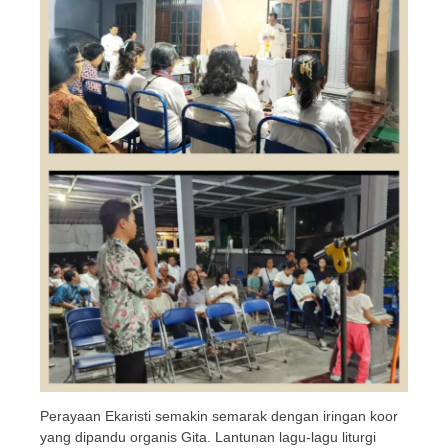
Perayaan Ekaristi semakin semarak dengan iringan koor
yang dipandu organis Gita. Lantunan lagu-lagu liturgi