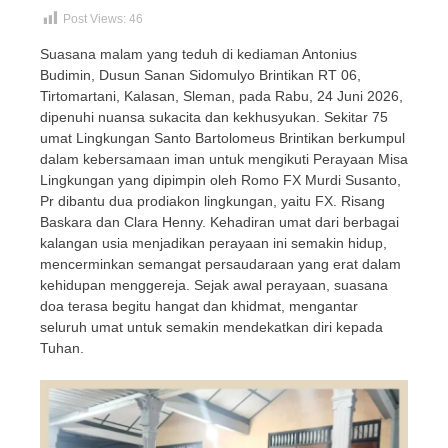
Post Views:
46
Suasana malam yang teduh di kediaman Antonius
Budimin, Dusun Sanan Sidomulyo Brintikan RT 06,
Tirtomartani, Kalasan, Sleman, pada Rabu, 24 Juni 2026,
dipenuhi nuansa sukacita dan kekhusyukan. Sekitar 75
umat Lingkungan Santo Bartolomeus Brintikan berkumpul
dalam kebersamaan iman untuk mengikuti Perayaan Misa
Lingkungan yang dipimpin oleh Romo FX Murdi Susanto,
Pr dibantu dua prodiakon lingkungan, yaitu FX. Risang
Baskara dan Clara Henny. Kehadiran umat dari berbagai
kalangan usia menjadikan perayaan ini semakin hidup,
mencerminkan semangat persaudaraan yang erat dalam
kehidupan menggereja. Sejak awal perayaan, suasana
doa terasa begitu hangat dan khidmat, mengantar
seluruh umat untuk semakin mendekatkan diri kepada
Tuhan.