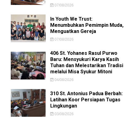
07/08/2026
In Youth We Trust:
Menumbuhkan Pemimpin Muda,
Menguatkan Gereja
07/08/2026
406 St. Yohanes Rasul Purwo
Baru: Mensyukuri Karya Kasih
Tuhan dan Melestarikan Tradisi
melalui Misa Syukur Mitoni
04/08/2026
310 St. Antonius Padua Berbah:
Latihan Koor Persiapan Tugas
Lingkungan
03/08/2026