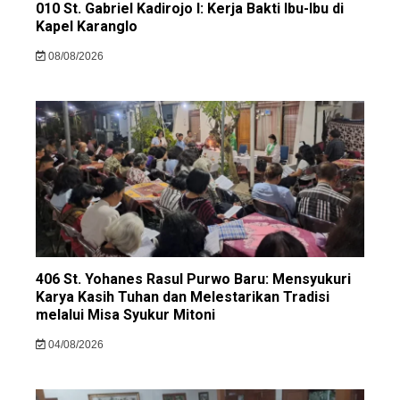
010 St. Gabriel Kadirojo I: Kerja Bakti Ibu-Ibu di
Kapel Karanglo
08/08/2026
406 St. Yohanes Rasul Purwo Baru: Mensyukuri
Karya Kasih Tuhan dan Melestarikan Tradisi
melalui Misa Syukur Mitoni
04/08/2026