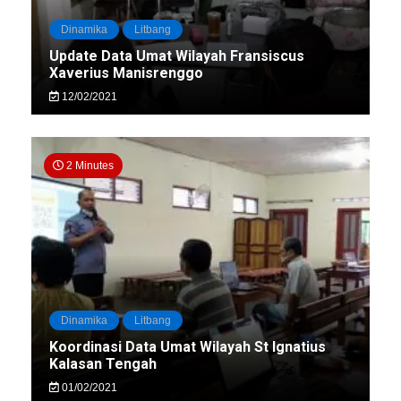
Dinamika
Litbang
Update Data Umat Wilayah Fransiscus
Xaverius Manisrenggo
12/02/2021
2 Minutes
Dinamika
Litbang
Koordinasi Data Umat Wilayah St Ignatius
Kalasan Tengah
01/02/2021