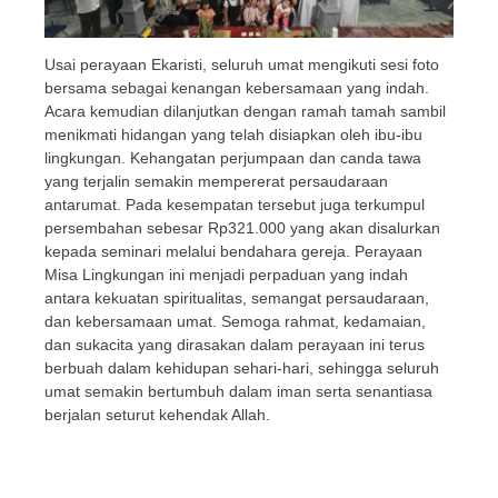
Usai perayaan Ekaristi, seluruh umat mengikuti sesi foto
bersama sebagai kenangan kebersamaan yang indah.
Acara kemudian dilanjutkan dengan ramah tamah sambil
menikmati hidangan yang telah disiapkan oleh ibu-ibu
lingkungan. Kehangatan perjumpaan dan canda tawa
yang terjalin semakin mempererat persaudaraan
antarumat. Pada kesempatan tersebut juga terkumpul
persembahan sebesar Rp321.000 yang akan disalurkan
kepada seminari melalui bendahara gereja. Perayaan
Misa Lingkungan ini menjadi perpaduan yang indah
antara kekuatan spiritualitas, semangat persaudaraan,
dan kebersamaan umat. Semoga rahmat, kedamaian,
dan sukacita yang dirasakan dalam perayaan ini terus
berbuah dalam kehidupan sehari-hari, sehingga seluruh
umat semakin bertumbuh dalam iman serta senantiasa
berjalan seturut kehendak Allah.