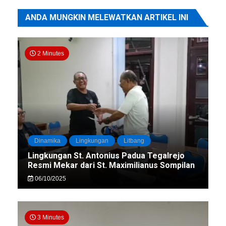
ANDA MUNGKIN MELEWATKAN ARTIKEL INI
2 Minutes
Dinamika
Lingkungan
Litbang
Lingkungan St. Antonius Padua Tegalrejo
Resmi Mekar dari St. Maximilianus Sompilan
06/10/2025
3 Minutes