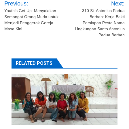
Post
Previous:
Next:
navigation
Youth’s Get Up: Menyalakan
310 St. Antonius Padua
Semangat Orang Muda untuk
Berbah: Kerja Bakti
Menjadi Penggerak Gereja
Persiapan Pesta Nama
Masa Kini
Lingkungan Santo Antonius
Padua Berbah
RELATED POSTS