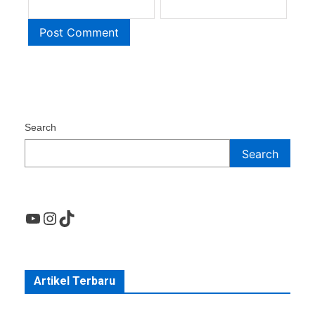
Search
Search
YouTube
Instagram
TikTok
Artikel Terbaru