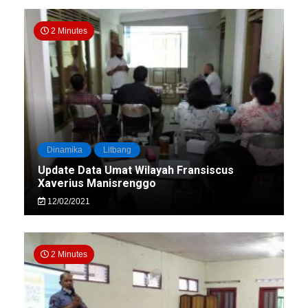
2 Minutes
Dinamika
Litbang
Update Data Umat Wilayah Fransiscus
Xaverius Manisrenggo
12/02/2021
2 Minutes