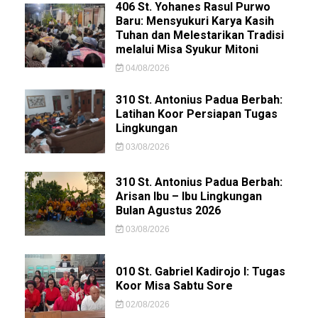
406 St. Yohanes Rasul Purwo
Baru: Mensyukuri Karya Kasih
Tuhan dan Melestarikan Tradisi
melalui Misa Syukur Mitoni
04/08/2026
310 St. Antonius Padua Berbah:
Latihan Koor Persiapan Tugas
Lingkungan
03/08/2026
310 St. Antonius Padua Berbah:
Arisan Ibu – Ibu Lingkungan
Bulan Agustus 2026
03/08/2026
010 St. Gabriel Kadirojo I: Tugas
Koor Misa Sabtu Sore
02/08/2026