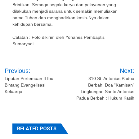
Brintikan. Semoga segala karya dan pelayanan yang
dilakukan menjadi sarana untuk semakin memuliakan
nama Tuhan dan menghadirkan kasih-Nya dalam
kehidupan bersama.
Catatan : Foto dikirim oleh Yohanes Pembaptis
Sumaryadi
Post
Previous:
Next:
navigation
Liputan Pertemuan II Ibu
310 St. Antonius Padua
Bintang Evangelisasi
Berbah: Doa “Kamisan”
Keluarga
Lingkungan Santo Antonius
Padua Berbah : Hukum Kasih
RELATED POSTS