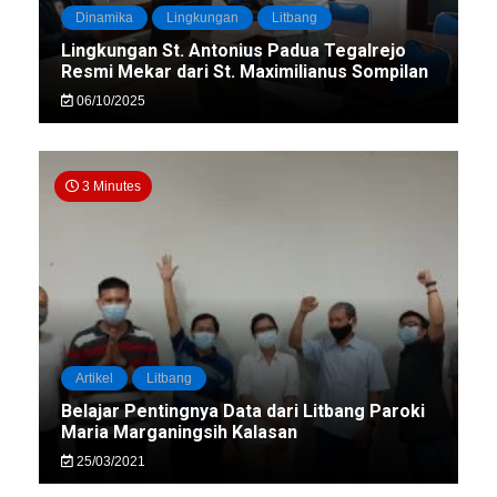
Dinamika
Lingkungan
Litbang
Lingkungan St. Antonius Padua Tegalrejo
Resmi Mekar dari St. Maximilianus Sompilan
06/10/2025
3 Minutes
Artikel
Litbang
Belajar Pentingnya Data dari Litbang Paroki
Maria Marganingsih Kalasan
25/03/2021