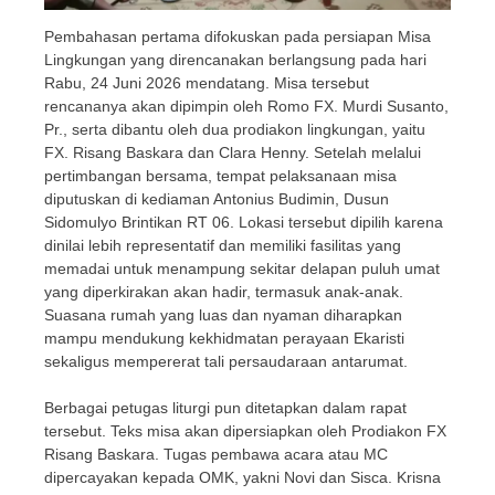
Pembahasan pertama difokuskan pada persiapan Misa
Lingkungan yang direncanakan berlangsung pada hari
Rabu, 24 Juni 2026 mendatang. Misa tersebut
rencananya akan dipimpin oleh Romo FX. Murdi Susanto,
Pr., serta dibantu oleh dua prodiakon lingkungan, yaitu
FX. Risang Baskara dan Clara Henny. Setelah melalui
pertimbangan bersama, tempat pelaksanaan misa
diputuskan di kediaman Antonius Budimin, Dusun
Sidomulyo Brintikan RT 06. Lokasi tersebut dipilih karena
dinilai lebih representatif dan memiliki fasilitas yang
memadai untuk menampung sekitar delapan puluh umat
yang diperkirakan akan hadir, termasuk anak-anak.
Suasana rumah yang luas dan nyaman diharapkan
mampu mendukung kekhidmatan perayaan Ekaristi
sekaligus mempererat tali persaudaraan antarumat.
Berbagai petugas liturgi pun ditetapkan dalam rapat
tersebut. Teks misa akan dipersiapkan oleh Prodiakon FX
Risang Baskara. Tugas pembawa acara atau MC
dipercayakan kepada OMK, yakni Novi dan Sisca. Krisna