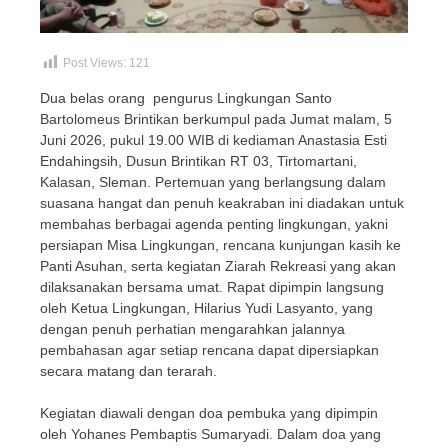
Post Views:
121
Dua belas orang pengurus Lingkungan Santo
Bartolomeus Brintikan berkumpul pada Jumat malam, 5
Juni 2026, pukul 19.00 WIB di kediaman Anastasia Esti
Endahingsih, Dusun Brintikan RT 03, Tirtomartani,
Kalasan, Sleman. Pertemuan yang berlangsung dalam
suasana hangat dan penuh keakraban ini diadakan untuk
membahas berbagai agenda penting lingkungan, yakni
persiapan Misa Lingkungan, rencana kunjungan kasih ke
Panti Asuhan, serta kegiatan Ziarah Rekreasi yang akan
dilaksanakan bersama umat. Rapat dipimpin langsung
oleh Ketua Lingkungan, Hilarius Yudi Lasyanto, yang
dengan penuh perhatian mengarahkan jalannya
pembahasan agar setiap rencana dapat dipersiapkan
secara matang dan terarah.
Kegiatan diawali dengan doa pembuka yang dipimpin
oleh Yohanes Pembaptis Sumaryadi. Dalam doa yang