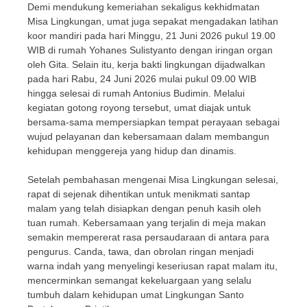
Demi mendukung kemeriahan sekaligus kekhidmatan
Misa Lingkungan, umat juga sepakat mengadakan latihan
koor mandiri pada hari Minggu, 21 Juni 2026 pukul 19.00
WIB di rumah Yohanes Sulistyanto dengan iringan organ
oleh Gita. Selain itu, kerja bakti lingkungan dijadwalkan
pada hari Rabu, 24 Juni 2026 mulai pukul 09.00 WIB
hingga selesai di rumah Antonius Budimin. Melalui
kegiatan gotong royong tersebut, umat diajak untuk
bersama-sama mempersiapkan tempat perayaan sebagai
wujud pelayanan dan kebersamaan dalam membangun
kehidupan menggereja yang hidup dan dinamis.
Setelah pembahasan mengenai Misa Lingkungan selesai,
rapat di sejenak dihentikan untuk menikmati santap
malam yang telah disiapkan dengan penuh kasih oleh
tuan rumah. Kebersamaan yang terjalin di meja makan
semakin mempererat rasa persaudaraan di antara para
pengurus. Canda, tawa, dan obrolan ringan menjadi
warna indah yang menyelingi keseriusan rapat malam itu,
mencerminkan semangat kekeluargaan yang selalu
tumbuh dalam kehidupan umat Lingkungan Santo