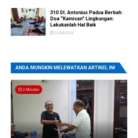
310 St. Antonius Padua Berbah:
Doa “Kamisan” Lingkungan:
Lakukanlah Hal Baik
01/08/2026
ANDA MUNGKIN MELEWATKAN ARTIKEL INI
2 Minutes