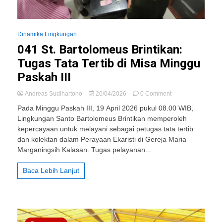
Dinamika Lingkungan
041 St. Bartolomeus Brintikan:
Tugas Tata Tertib di Misa Minggu
Paskah III
on
Andreas Sudihartono
20/04/2026
0 Comment
041
Pada Minggu Paskah III, 19 April 2026 pukul 08.00 WIB,
St.
Lingkungan Santo Bartolomeus Brintikan memperoleh
Bartolomeus
kepercayaan untuk melayani sebagai petugas tata tertib
Brintikan:
Tugas
dan kolektan dalam Perayaan Ekaristi di Gereja Maria
Tata
Marganingsih Kalasan. Tugas pelayanan...
Tertib
di
Baca Lebih Lanjut
Misa
Minggu
Paskah
III