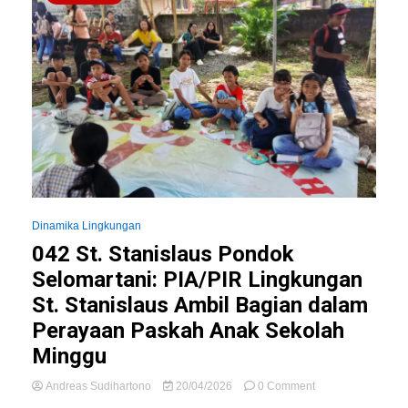
Dinamika Lingkungan
042 St. Stanislaus Pondok
Selomartani: PIA/PIR Lingkungan
St. Stanislaus Ambil Bagian dalam
Perayaan Paskah Anak Sekolah
Minggu
on
Andreas Sudihartono
20/04/2026
0 Comment
042