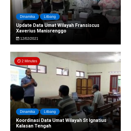
Dinamika
Litbang
Update Data Umat Wilayah Fransiscus
Xaverius Manisrenggo
12/02/2021
2 Minutes
Dinamika
Litbang
Koordinasi Data Umat Wilayah St Ignatius
Kalasan Tengah