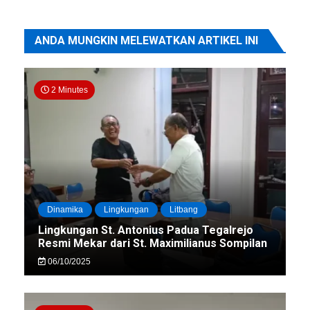
ANDA MUNGKIN MELEWATKAN ARTIKEL INI
2 Minutes
Dinamika
Lingkungan
Litbang
Lingkungan St. Antonius Padua Tegalrejo
Resmi Mekar dari St. Maximilianus Sompilan
06/10/2025