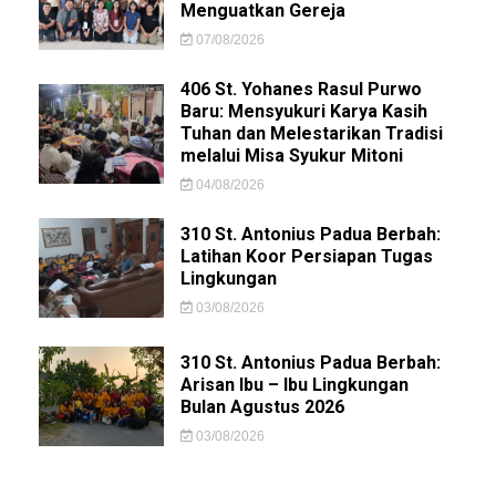
Menguatkan Gereja
07/08/2026
406 St. Yohanes Rasul Purwo
Baru: Mensyukuri Karya Kasih
Tuhan dan Melestarikan Tradisi
melalui Misa Syukur Mitoni
04/08/2026
310 St. Antonius Padua Berbah:
Latihan Koor Persiapan Tugas
Lingkungan
03/08/2026
310 St. Antonius Padua Berbah:
Arisan Ibu – Ibu Lingkungan
Bulan Agustus 2026
03/08/2026