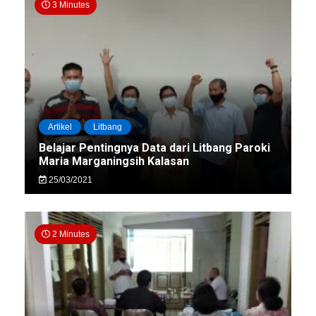
3 Minutes
Artikel
Litbang
Belajar Pentingnya Data dari Litbang Paroki
Maria Marganingsih Kalasan
25/03/2021
2 Minutes