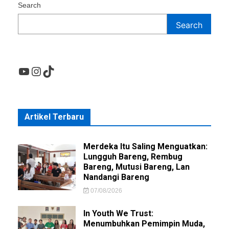
Search
Search
YouTube
Instagram
TikTok
Artikel Terbaru
Merdeka Itu Saling Menguatkan:
Lungguh Bareng, Rembug
Bareng, Mutusi Bareng, Lan
Nandangi Bareng
07/08/2026
In Youth We Trust:
Menumbuhkan Pemimpin Muda,