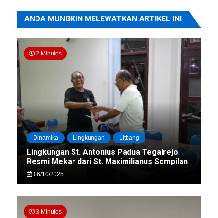
ANDA MUNGKIN MELEWATKAN ARTIKEL INI
2 Minutes
Dinamika
Lingkungan
Litbang
Lingkungan St. Antonius Padua Tegalrejo
Resmi Mekar dari St. Maximilianus Sompilan
06/10/2025
3 Minutes