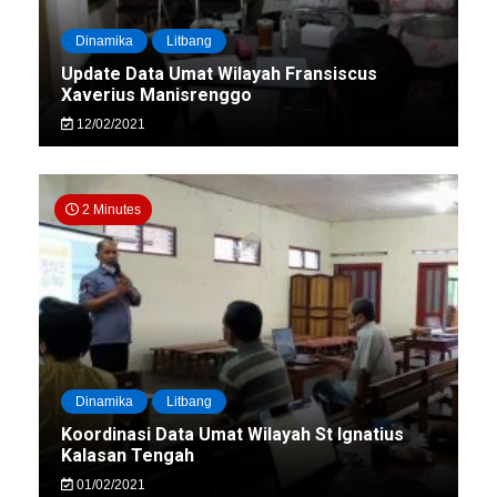
Dinamika
Litbang
Update Data Umat Wilayah Fransiscus
Xaverius Manisrenggo
12/02/2021
2 Minutes
Dinamika
Litbang
Koordinasi Data Umat Wilayah St Ignatius
Kalasan Tengah
01/02/2021