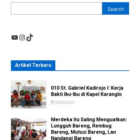
Search
YouTube
Instagram
TikTok
Artikel Terbaru
010 St. Gabriel Kadirojo I: Kerja
Bakti Ibu-Ibu di Kapel Karanglo
08/08/2026
Merdeka Itu Saling Menguatkan:
Lungguh Bareng, Rembug
Bareng, Mutusi Bareng, Lan
Nandangi Bareng