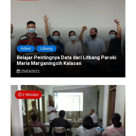
Artikel
Litbang
Belajar Pentingnya Data dari Litbang Paroki
Maria Marganingsih Kalasan
25/03/2021
2 Minutes