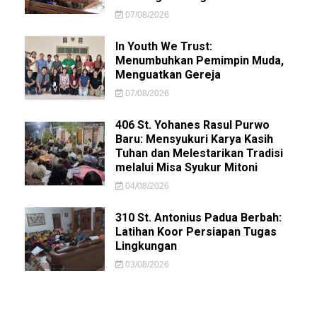
07/08/2026
In Youth We Trust:
Menumbuhkan Pemimpin Muda,
Menguatkan Gereja
07/08/2026
406 St. Yohanes Rasul Purwo
Baru: Mensyukuri Karya Kasih
Tuhan dan Melestarikan Tradisi
melalui Misa Syukur Mitoni
04/08/2026
310 St. Antonius Padua Berbah:
Latihan Koor Persiapan Tugas
Lingkungan
03/08/2026