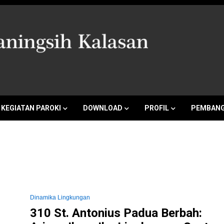
a Marganingsi
KEGIATAN PAROKI
DOWNLOAD
PROFIL
PEMBANG
Dinamika Lingkungan
310 St. Antonius Padua Berbah: