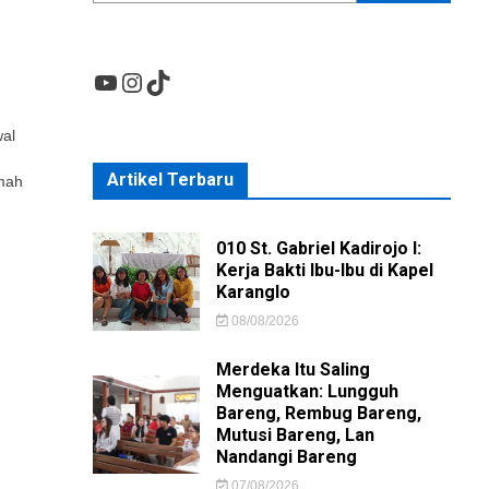
YouTube
Instagram
TikTok
wal
Artikel Terbaru
mah
010 St. Gabriel Kadirojo I:
Kerja Bakti Ibu-Ibu di Kapel
Karanglo
08/08/2026
Merdeka Itu Saling
Menguatkan: Lungguh
Bareng, Rembug Bareng,
Mutusi Bareng, Lan
Nandangi Bareng
07/08/2026