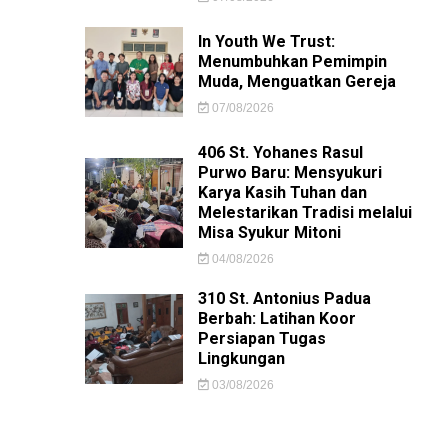
In Youth We Trust:
Menumbuhkan Pemimpin
Muda, Menguatkan Gereja
07/08/2026
406 St. Yohanes Rasul
Purwo Baru: Mensyukuri
Karya Kasih Tuhan dan
Melestarikan Tradisi melalui
Misa Syukur Mitoni
04/08/2026
310 St. Antonius Padua
Berbah: Latihan Koor
Persiapan Tugas
Lingkungan
03/08/2026