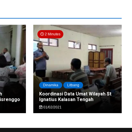
2 Minutes
Dinamika
Litbang
h
Koordinasi Data Umat Wilayah St
nisrenggo
Ignatius Kalasan Tengah
01/02/2021