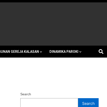
h Kalasan
UNAN GEREJA KALASAN
DINAMIKA PAROKI
Search
Search