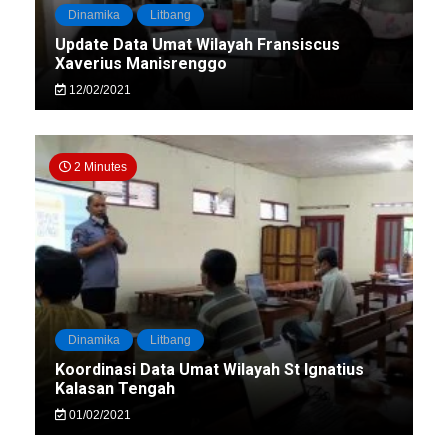
Dinamika
Litbang
Update Data Umat Wilayah Fransiscus
Xaverius Manisrenggo
12/02/2021
2 Minutes
Dinamika
Litbang
Koordinasi Data Umat Wilayah St Ignatius
Kalasan Tengah
01/02/2021