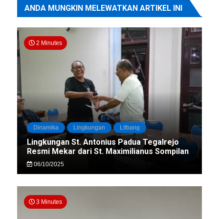
ANDA MUNGKIN MELEWATKAN ARTIKEL INI
2 Minutes
Dinamika
Lingkungan
Litbang
Lingkungan St. Antonius Padua Tegalrejo
Resmi Mekar dari St. Maximilianus Sompilan
06/10/2025
3 Minutes