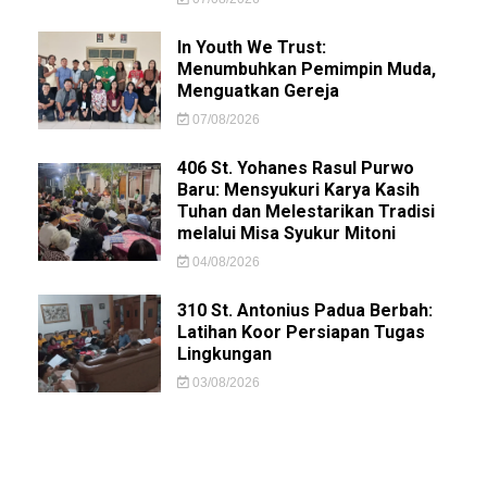
In Youth We Trust:
Menumbuhkan Pemimpin Muda,
Menguatkan Gereja
07/08/2026
406 St. Yohanes Rasul Purwo
Baru: Mensyukuri Karya Kasih
Tuhan dan Melestarikan Tradisi
melalui Misa Syukur Mitoni
04/08/2026
310 St. Antonius Padua Berbah:
Latihan Koor Persiapan Tugas
Lingkungan
03/08/2026