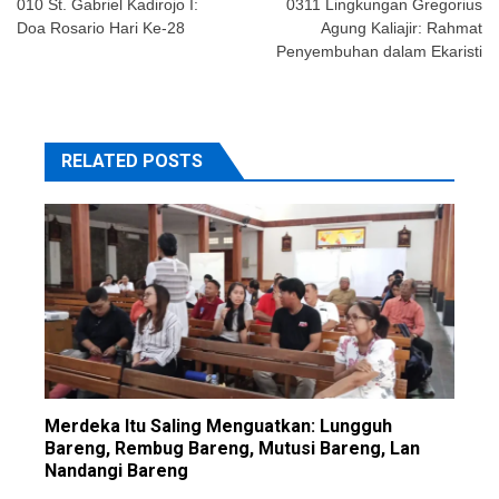
navigation
010 St. Gabriel Kadirojo I:
0311 Lingkungan Gregorius
Doa Rosario Hari Ke-28
Agung Kaliajir: Rahmat
Penyembuhan dalam Ekaristi
RELATED POSTS
Merdeka Itu Saling Menguatkan: Lungguh
Bareng, Rembug Bareng, Mutusi Bareng, Lan
Nandangi Bareng