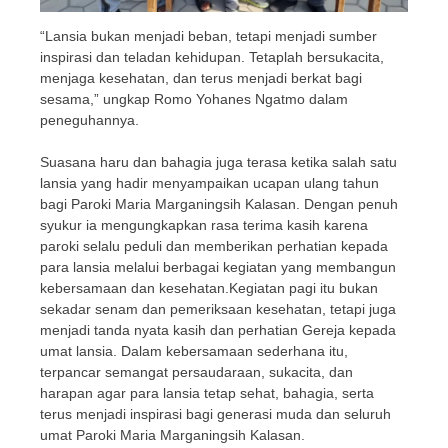
“Lansia bukan menjadi beban, tetapi menjadi sumber
inspirasi dan teladan kehidupan. Tetaplah bersukacita,
menjaga kesehatan, dan terus menjadi berkat bagi
sesama,” ungkap Romo Yohanes Ngatmo dalam
peneguhannya.
Suasana haru dan bahagia juga terasa ketika salah satu
lansia yang hadir menyampaikan ucapan ulang tahun
bagi Paroki Maria Marganingsih Kalasan. Dengan penuh
syukur ia mengungkapkan rasa terima kasih karena
paroki selalu peduli dan memberikan perhatian kepada
para lansia melalui berbagai kegiatan yang membangun
kebersamaan dan kesehatan.Kegiatan pagi itu bukan
sekadar senam dan pemeriksaan kesehatan, tetapi juga
menjadi tanda nyata kasih dan perhatian Gereja kepada
umat lansia. Dalam kebersamaan sederhana itu,
terpancar semangat persaudaraan, sukacita, dan
harapan agar para lansia tetap sehat, bahagia, serta
terus menjadi inspirasi bagi generasi muda dan seluruh
umat Paroki Maria Marganingsih Kalasan.