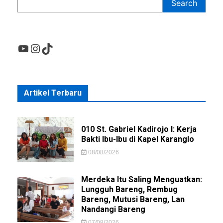
Search
YouTube
Instagram
TikTok
Artikel Terbaru
010 St. Gabriel Kadirojo I: Kerja
Bakti Ibu-Ibu di Kapel Karanglo
08/08/2026
Merdeka Itu Saling Menguatkan:
Lungguh Bareng, Rembug
Bareng, Mutusi Bareng, Lan
Nandangi Bareng
07/08/2026