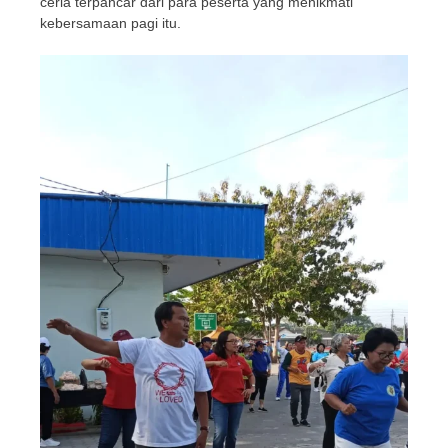
ceria terpancar dari para peserta yang menikmati
kebersamaan pagi itu.