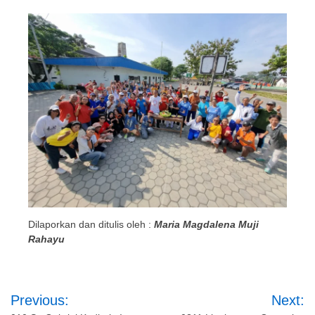
Dilaporkan dan ditulis oleh :
Maria Magdalena Muji
Rahayu
Post
Previous:
Next: