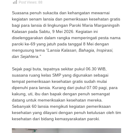
Post Views:
88
Suasana penuh sukacita dan kehangatan mewarnai
kegiatan senam lansia dan pemeriksaan kesehatan gratis
bagi para lansia di lingkungan Paroki Maria Marganingsih
Kalasan pada Sabtu, 9 Mei 2026. Kegiatan ini
diselenggarakan dalam rangka memperingati pesta nama
paroki ke-69 yang jatuh pada tanggal 8 Mei dengan
mengusung tema
“Lansia Kalasan, Bahagia, Inspirasi,
dan Sejahtera.”
Sejak pagi buta, tepatnya sekitar pukul 06.30 WIB,
suasana ruang kelas SMP yang digunakan sebagai
tempat pemeriksaan kesehatan gratis sudah mulai
dipenuhi para lansia. Kurang dari pukul 07.00 pagi, para
kakung, uti, ibu dan bapak dengan penuh semangat
datang untuk memeriksakan kesehatan mereka.
Sebanyak 60 lansia mengikuti kegiatan pemeriksaan
kesehatan yang dilayani dengan penuh ketulusan oleh tim
kesehatan dari bidang kemasyarakatan paroki.