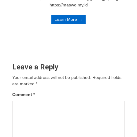
https://maswo.my.id
Learn More →
Leave a Reply
Your email address will not be published.
Required fields
are marked
*
Comment
*