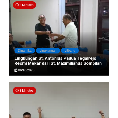
2 Minutes
Dinamika
Lingkungan
Litbang
Lingkungan St. Antonius Padua Tegalrejo
Resmi Mekar dari St. Maximilianus Sompilan
06/10/2025
3 Minutes