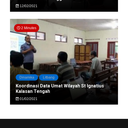
12/02/2021
2 Minutes
Dinamika
Litbang
Koordinasi Data Umat Wilayah St Ignatius
Kalasan Tengah
01/02/2021