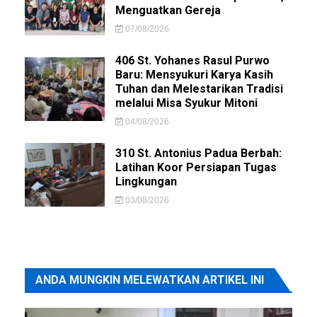
Menguatkan Gereja
07/08/2026
406 St. Yohanes Rasul Purwo
Baru: Mensyukuri Karya Kasih
Tuhan dan Melestarikan Tradisi
melalui Misa Syukur Mitoni
04/08/2026
310 St. Antonius Padua Berbah:
Latihan Koor Persiapan Tugas
Lingkungan
03/08/2026
ANDA MUNGKIN MELEWATKAN ARTIKEL INI