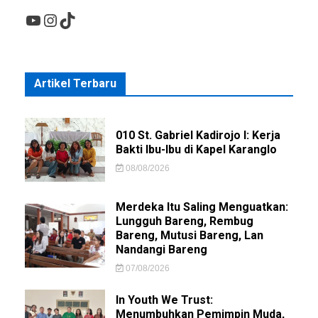
YouTube
Instagram
TikTok
Artikel Terbaru
010 St. Gabriel Kadirojo I: Kerja
Bakti Ibu-Ibu di Kapel Karanglo
08/08/2026
Merdeka Itu Saling Menguatkan:
Lungguh Bareng, Rembug
Bareng, Mutusi Bareng, Lan
Nandangi Bareng
07/08/2026
In Youth We Trust:
Menumbuhkan Pemimpin Muda,