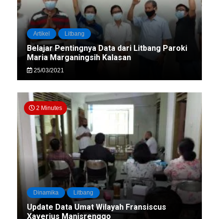
Artikel
Litbang
Belajar Pentingnya Data dari Litbang Paroki
Maria Marganingsih Kalasan
25/03/2021
2 Minutes
Dinamika
Litbang
Update Data Umat Wilayah Fransiscus
Xaverius Manisrenggo