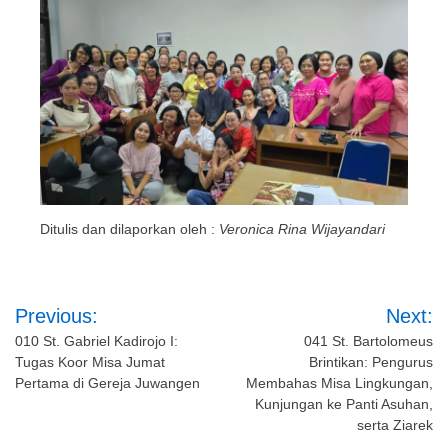
Ditulis dan dilaporkan oleh :
Veronica Rina Wijayandari
Post
Previous:
Next:
navigation
010 St. Gabriel Kadirojo I:
041 St. Bartolomeus
Tugas Koor Misa Jumat
Brintikan: Pengurus
Pertama di Gereja Juwangen
Membahas Misa Lingkungan,
Kunjungan ke Panti Asuhan,
serta Ziarek