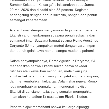
Sumber Kekuatan Keluarga” dilaksanakan pada Jumat,
29 Mei 2026 dan dihadiri oleh 38 peserta. Kegiatan
berlangsung dengan penuh sukacita, hangat, dan penuh
semangat kebersamaan.
Acara diawali dengan menyanyikan lagu meriah bertema
Ekaristi yang membangun suasana penuh sukacita dan
semangat iman.Suasana hangat selama Romo Agustinus
Daryanto SJ menyampaikan materi dengan cara ringan
dan penuh gelak tawa namun sangat mudah dipahami.
Dalam penyampaiannya, Romo Agustinus Daryanto, SJ.
menegaskan bahwa Ekaristi bukan hanya sekadar
rutinitas atau kewajiban mingguan, melainkan juga
sumber kekuatan rohani yang menyatukan, mengampuni,
dan menyembuhkan keluarga. Dalam sharingnya, Romo
juga membagikan pengalaman mengenai mukjizat
Ekaristi di Lanciano, Italia, yang semakin meneguhkan
iman akan kehadiran Kristus dalam Ekaristi Kudus.
Peserta diajak memahami bahwa keluarga dipanggil