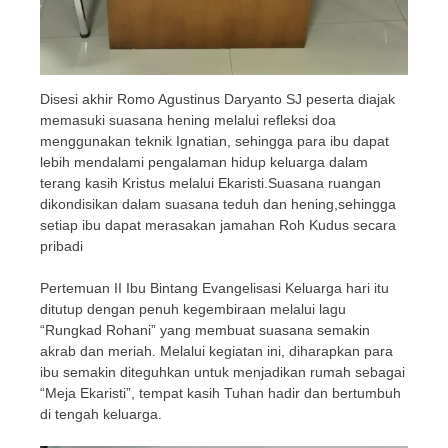
Disesi akhir Romo Agustinus Daryanto SJ peserta diajak
memasuki suasana hening melalui refleksi doa
menggunakan teknik Ignatian, sehingga para ibu dapat
lebih mendalami pengalaman hidup keluarga dalam
terang kasih Kristus melalui Ekaristi.Suasana ruangan
dikondisikan dalam suasana teduh dan hening,sehingga
setiap ibu dapat merasakan jamahan Roh Kudus secara
pribadi
Pertemuan II Ibu Bintang Evangelisasi Keluarga hari itu
ditutup dengan penuh kegembiraan melalui lagu
“Rungkad Rohani” yang membuat suasana semakin
akrab dan meriah. Melalui kegiatan ini, diharapkan para
ibu semakin diteguhkan untuk menjadikan rumah sebagai
“Meja Ekaristi”, tempat kasih Tuhan hadir dan bertumbuh
di tengah keluarga.