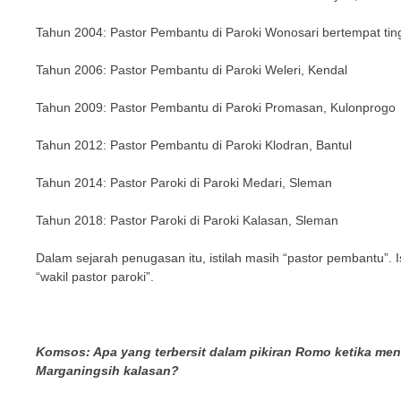
Tahun 2004: Pastor Pembantu di Paroki Wonosari bertempat ting
Tahun 2006: Pastor Pembantu di Paroki Weleri, Kendal
Tahun 2009: Pastor Pembantu di Paroki Promasan, Kulonprogo
Tahun 2012: Pastor Pembantu di Paroki Klodran, Bantul
Tahun 2014: Pastor Paroki di Paroki Medari, Sleman
Tahun 2018: Pastor Paroki di Paroki Kalasan, Sleman
Dalam sejarah penugasan itu, istilah masih “pastor pembantu”. Is
“wakil pastor paroki”.
Komsos: Apa yang terbersit dalam pikiran Romo ketika mend
Marganingsih kalasan?