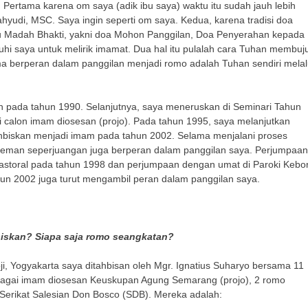
 Pertama karena om saya (adik ibu saya) waktu itu sudah jauh lebih
udi, MSC. Saya ingin seperti om saya. Kedua, karena tradisi doa
ku Madah Bhakti, yakni doa Mohon Panggilan, Doa Penyerahan kepada
i saya untuk melirik imamat. Dua hal itu pulalah cara Tuhan membuj
a berperan dalam panggilan menjadi romo adalah Tuhan sendiri melal
 pada tahun 1990. Selanjutnya, saya meneruskan di Seminari Tahun
i calon imam diosesan (projo). Pada tahun 1995, saya melanjutkan
tahbiskan menjadi imam pada tahun 2002. Selama menjalani proses
teman seperjuangan juga berperan dalam panggilan saya. Perjumpaan
 Pastoral pada tahun 1998 dan perjumpaan dengan umat di Paroki Kebo
un 2002 juga turut mengambil peran dalam panggilan saya.
iskan? Siapa saja romo seangkatan?
oji, Yogyakarta saya ditahbisan oleh Mgr. Ignatius Suharyo bersama 11
sebagai imam diosesan Keuskupan Agung Semarang (projo), 2 romo
Serikat Salesian Don Bosco (SDB). Mereka adalah: