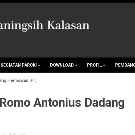
a Marganingsi
KEGIATAN PAROKI
DOWNLOAD
PROFIL
PEMBANG
ang Hermawan, Pr.
 Romo Antonius Dadang
dang
- 8 Minutes