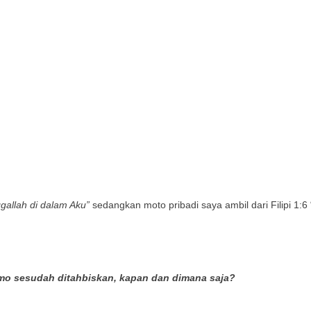
ggallah di dalam Aku”
sedangkan moto pribadi saya ambil dari Filipi 1:6 
mo sesudah ditahbiskan, kapan dan dimana saja?