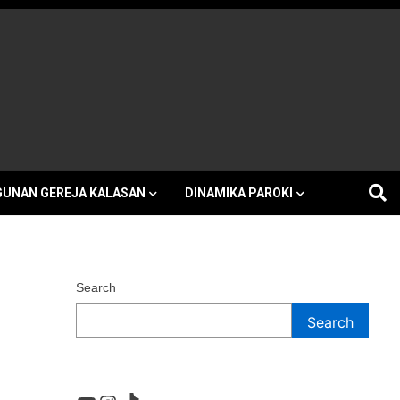
h Kalasan
UNAN GEREJA KALASAN
DINAMIKA PAROKI
Search
Search