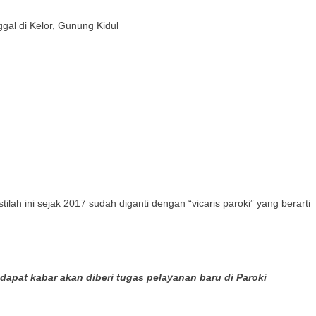
gal di Kelor, Gunung Kidul
tilah ini sejak 2017 sudah diganti dengan “vicaris paroki” yang berarti
apat kabar akan diberi tugas pelayanan baru di Paroki