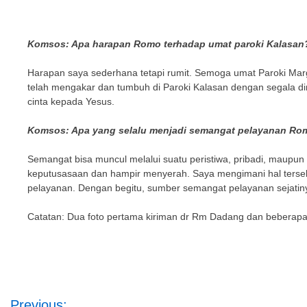
Komsos: Apa harapan Romo terhadap umat paroki Kalasan
Harapan saya sederhana tetapi rumit. Semoga umat Paroki Marg
telah mengakar dan tumbuh di Paroki Kalasan dengan segala di
cinta kepada Yesus.
Komsos: Apa yang selalu menjadi semangat pelayanan Ro
Semangat bisa muncul melalui suatu peristiwa, pribadi, maupu
keputusasaan dan hampir menyerah. Saya mengimani hal terse
pelayanan. Dengan begitu, sumber semangat pelayanan sejatiny
Catatan: Dua foto pertama kiriman dr Rm Dadang dan beberapa
Post
Previous: