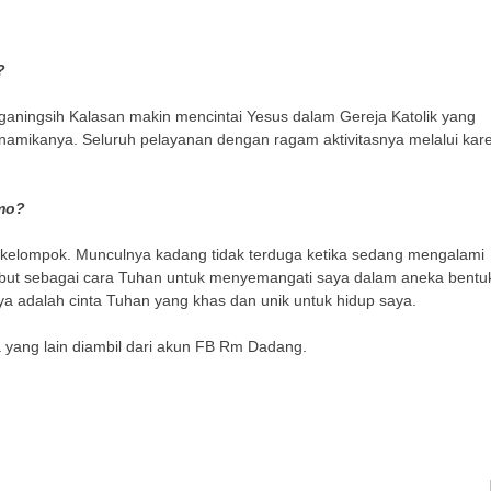
?
aningsih Kalasan makin mencintai Yesus dalam Gereja Katolik yang
namikanya. Seluruh pelayanan dengan ragam aktivitasnya melalui kar
mo?
n kelompok. Munculnya kadang tidak terduga ketika sedang mengalami
but sebagai cara Tuhan untuk menyemangati saya dalam aneka bentu
a adalah cinta Tuhan yang khas dan unik untuk hidup saya.
 yang lain diambil dari akun FB Rm Dadang.