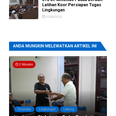
Latihan Koor Persiapan Tugas
Lingkungan
03/08/2026
ANDA MUNGKIN MELEWATKAN ARTIKEL INI
2 Minutes
Dinamika
Lingkungan
Litbang