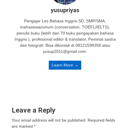
yusupriyas
Pengajar Les Bahasa Inggris SD, SMP/SMA,
mahasiswa/umum (conversation, TOEFL/IELTS),
penulis buku (lebih dari 70 buku pengayakan bahasa
Inggris ), profesional editor & translator, Peminat sastra
dan fotografi. Bisa dikontak di 08121598358 atau
yusup2011@gmail.com.
Learn More →
Leave a Reply
Your email address will not be published.
Required fields
are marked
*