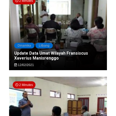
2 Minutes
Dinamika
Litbang
Update Data Umat Wilayah Fransiscus
Xaverius Manisrenggo
12/02/2021
2 Minutes