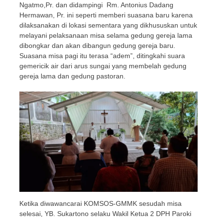
Ngatmo,Pr. dan didampingi Rm. Antonius Dadang
Hermawan, Pr. ini seperti memberi suasana baru karena
dilaksanakan di lokasi sementara yang dikhususkan untuk
melayani pelaksanaan misa selama gedung gereja lama
dibongkar dan akan dibangun gedung gereja baru.
Suasana misa pagi itu terasa “adem”, ditingkahi suara
gemericik air dari arus sungai yang membelah gedung
gereja lama dan gedung pastoran.
Ketika diwawancarai KOMSOS-GMMK sesudah misa
selesai, YB. Sukartono selaku Wakil Ketua 2 DPH Paroki