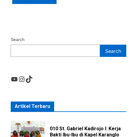
Search
Search
YouTube
Instagram
TikTok
Artikel Terbaru
010 St. Gabriel Kadirojo I: Kerja
Bakti Ibu-Ibu di Kapel Karanglo