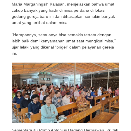
Maria Marganingsih Kalasan, menjelaskan bahwa umat
cukup banyak yang hadir di misa perdana di lokasi
gedung gereja baru ini dan diharapkan semakin banyak
umat yang terlibat dalam misa.
“Harapannya, semuanya bisa semakin tertata dengan
lebih baik demi kenyamanan umat saat mengikuti misa,”
ujar lelaki yang dikenal “prigel” dalam pelayanan gereja
ini.
Sementara itu Romo Antonius Dadang Hermawan, Pr. tak