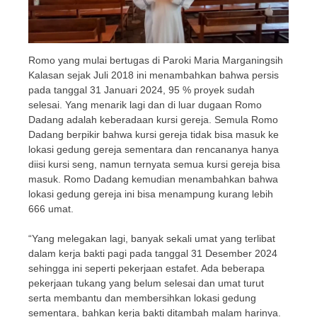
Romo yang mulai bertugas di Paroki Maria Marganingsih
Kalasan sejak Juli 2018 ini menambahkan bahwa persis
pada tanggal 31 Januari 2024, 95 % proyek sudah
selesai. Yang menarik lagi dan di luar dugaan Romo
Dadang adalah keberadaan kursi gereja. Semula Romo
Dadang berpikir bahwa kursi gereja tidak bisa masuk ke
lokasi gedung gereja sementara dan rencananya hanya
diisi kursi seng, namun ternyata semua kursi gereja bisa
masuk. Romo Dadang kemudian menambahkan bahwa
lokasi gedung gereja ini bisa menampung kurang lebih
666 umat.
“Yang melegakan lagi, banyak sekali umat yang terlibat
dalam kerja bakti pagi pada tanggal 31 Desember 2024
sehingga ini seperti pekerjaan estafet. Ada beberapa
pekerjaan tukang yang belum selesai dan umat turut
serta membantu dan membersihkan lokasi gedung
sementara, bahkan kerja bakti ditambah malam harinya.