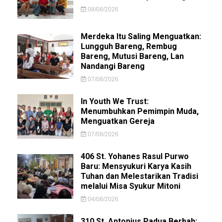
08/08/2026
Merdeka Itu Saling Menguatkan:
Lungguh Bareng, Rembug
Bareng, Mutusi Bareng, Lan
Nandangi Bareng
07/08/2026
In Youth We Trust:
Menumbuhkan Pemimpin Muda,
Menguatkan Gereja
07/08/2026
406 St. Yohanes Rasul Purwo
Baru: Mensyukuri Karya Kasih
Tuhan dan Melestarikan Tradisi
melalui Misa Syukur Mitoni
04/08/2026
310 St. Antonius Padua Berbah: