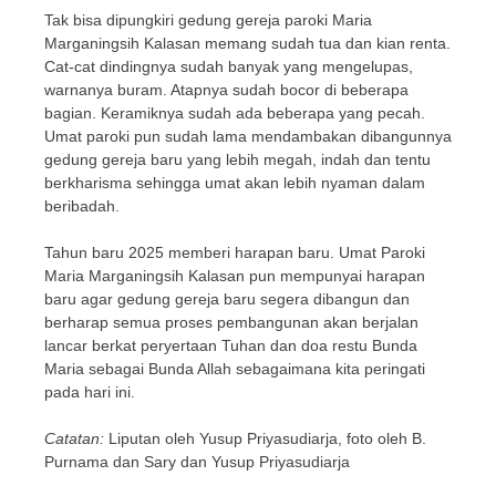
Tak bisa dipungkiri gedung gereja paroki Maria
Marganingsih Kalasan memang sudah tua dan kian renta.
Cat-cat dindingnya sudah banyak yang mengelupas,
warnanya buram. Atapnya sudah bocor di beberapa
bagian. Keramiknya sudah ada beberapa yang pecah.
Umat paroki pun sudah lama mendambakan dibangunnya
gedung gereja baru yang lebih megah, indah dan tentu
berkharisma sehingga umat akan lebih nyaman dalam
beribadah.
Tahun baru 2025 memberi harapan baru. Umat Paroki
Maria Marganingsih Kalasan pun mempunyai harapan
baru agar gedung gereja baru segera dibangun dan
berharap semua proses pembangunan akan berjalan
lancar berkat peryertaan Tuhan dan doa restu Bunda
Maria sebagai Bunda Allah sebagaimana kita peringati
pada hari ini.
Catatan:
Liputan oleh Yusup Priyasudiarja, foto oleh B.
Purnama dan Sary dan Yusup Priyasudiarja