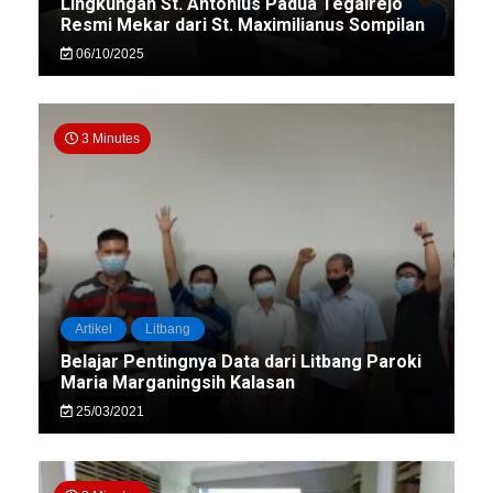
Lingkungan St. Antonius Padua Tegalrejo
Resmi Mekar dari St. Maximilianus Sompilan
06/10/2025
3 Minutes
Artikel
Litbang
Belajar Pentingnya Data dari Litbang Paroki
Maria Marganingsih Kalasan
25/03/2021