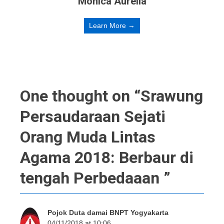
Monica Aurelia
Learn More →
One thought on “
Srawung
Persaudaraan Sejati
Orang Muda Lintas
Agama 2018: Berbaur di
tengah Perbedaaan
”
Pojok Duta damai BNPT Yogyakarta
04/11/2018 at 10:06