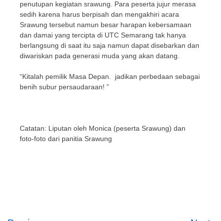
penutupan kegiatan srawung. Para peserta jujur merasa
sedih karena harus berpisah dan mengakhiri acara
Srawung tersebut namun besar harapan kebersamaan
dan damai yang tercipta di UTC Semarang tak hanya
berlangsung di saat itu saja namun dapat disebarkan dan
diwariskan pada generasi muda yang akan datang.
“Kitalah pemilik Masa Depan. jadikan perbedaan sebagai
benih subur persaudaraan! ”
Catatan: Liputan oleh Monica (peserta Srawung) dan
foto-foto dari panitia Srawung
Post