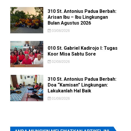
310 St. Antonius Padua Berbah:
Arisan Ibu – Ibu Lingkungan
Bulan Agustus 2026
03/08/2026
010 St. Gabriel Kadirojo I: Tugas
Koor Misa Sabtu Sore
02/08/2026
310 St. Antonius Padua Berbah:
Doa “Kamisan” Lingkungan:
Lakukanlah Hal Baik
01/08/2026