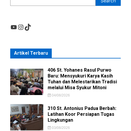
Search
YouTube
Instagram
TikTok
Artikel Terbaru
406 St. Yohanes Rasul Purwo
Baru: Mensyukuri Karya Kasih
Tuhan dan Melestarikan Tradisi
melalui Misa Syukur Mitoni
04/08/2026
310 St. Antonius Padua Berbah:
Latihan Koor Persiapan Tugas
Lingkungan
03/08/2026