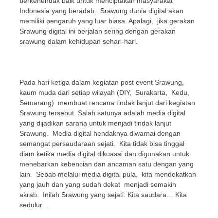
berkehendak baik untuk menciptakan masyarakat
Indonesia yang beradab. Srawung dunia digital akan
memiliki pengaruh yang luar biasa. Apalagi, jika gerakan
Srawung digital ini berjalan sering dengan gerakan
srawung dalam kehidupan sehari-hari.
Pada hari ketiga dalam kegiatan post event Srawung,
kaum muda dari setiap wilayah (DIY, Surakarta, Kedu,
Semarang) membuat rencana tindak lanjut dari kegiatan
Srawung tersebut. Salah satunya adalah media digital
yang dijadikan sarana untuk menjadi tindak lanjut
Srawung. Media digital hendaknya diwarnai dengan
semangat persaudaraan sejati. Kita tidak bisa tinggal
diam ketika media digital dikuasai dan digunakan untuk
menebarkan kebencian dan ancaman satu dengan yang
lain. Sebab melalui media digital pula, kita mendekatkan
yang jauh dan yang sudah dekat menjadi semakin
akrab. Inilah Srawung yang sejati: Kita saudara… Kita
sedulur…