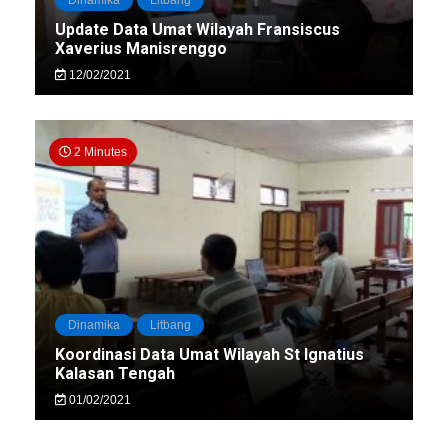
Dinamika
Litbang
Update Data Umat Wilayah Fransiscus
Xaverius Manisrenggo
12/02/2021
2 Minutes
Dinamika
Litbang
Koordinasi Data Umat Wilayah St Ignatius
Kalasan Tengah
01/02/2021