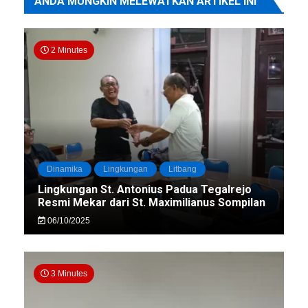
ANDA MUNGKIN MELEWATKAN ARTIKEL INI
2 Minutes
Dinamika
Lingkungan
Litbang
Lingkungan St. Antonius Padua Tegalrejo
Resmi Mekar dari St. Maximilianus Sompilan
06/10/2025
3 Minutes