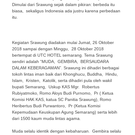
Dimulai dari Srawung sejak dalam pikiran: berbeda itu
biasa, sekaligus Indonesia ada justru karena perbedaan
itu.
Kegiatan Srawung diadakan mulai Jumat, 26 Oktober
2018 sampai dengan Minggu, 28 Oktober 2018
bertempat di UTC HOTEL semarang. Tema Srawung
sendiri adalah “MUDA, GEMBIRA, BERSAUDARA
DALAM KEBERAGAMAN”. Srawung ini dihadiri berbagai
tokoh lintas iman baik dari Khonghucu, Buddha, Hindu,
Islam, Kristen, Katolik, serta dihadiri pula oleh wakil
bupati Semarang, Uskup KAS Mgr. Robertus
Rubiyatmoko, Romo Aloys Budi Purnomo, Pr ( Ketua
Komisi HAK KAS, katua SC Panitia Srawung), Romo
Heribertus Budi Purwantoro, Pr (Ketua Komisi
Kepemudaan Keuskupan Agung Semarang) serta lebih
dari 1500 kaum muda lintas agama.
Muda selalu identik dengan kebaharuan. Gembira selalu