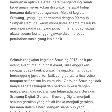
bernuansa optimis. Bersaudara mengandung ranah
keberanian meresikokan diri untuk merawat hidup
bersama dalam keberagaman. Melalui kegiatan
Srawung, yang juga bertepatan dengan 90 tahun
Sumpah Pemuda, kaum muda lintas agama masuk ke
arena persaudaraan yang positif, menanggapi situasi
aktual secara bertanggungjawab dalam proses
perubahan sosial yang lebih baik.
Seluruh rangkaian kegiatan Srawung 2018, baik pre-
event, event, maupun post event, diselenggrakan
sebagai upaya konkrit untuk mewujudkan tanggapan
bertanggung jawab itu, baik yang berula critical voice
maupun self-critism kaum muda. Gerakan Srawung tidak
hanya sebatas kumpul dan berkomunikasi dengan
masyarakat luas secara lisan tetapi ada pula Gerakan
Srawung Digital. Gerakan Srawung Digital menjadi
sebuah gerakan yang efektif ketika menjadi gerakan
bersama dalam sinergi dengan siapa pun yang