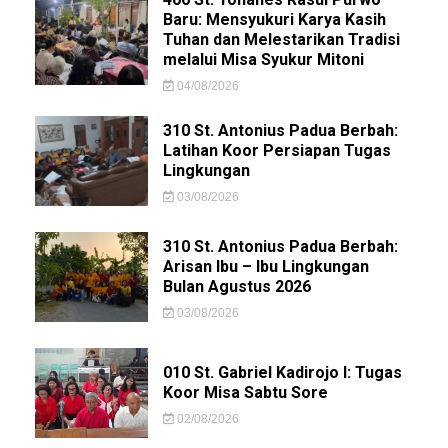
Baru: Mensyukuri Karya Kasih
Tuhan dan Melestarikan Tradisi
melalui Misa Syukur Mitoni
04/08/2026
310 St. Antonius Padua Berbah:
Latihan Koor Persiapan Tugas
Lingkungan
03/08/2026
310 St. Antonius Padua Berbah:
Arisan Ibu – Ibu Lingkungan
Bulan Agustus 2026
03/08/2026
010 St. Gabriel Kadirojo I: Tugas
Koor Misa Sabtu Sore
02/08/2026