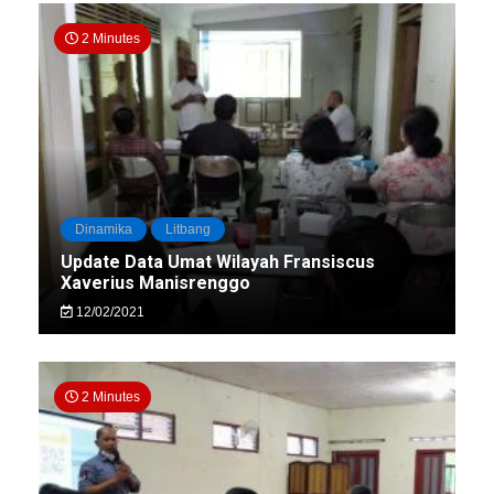
2 Minutes
Dinamika
Litbang
Update Data Umat Wilayah Fransiscus
Xaverius Manisrenggo
12/02/2021
2 Minutes