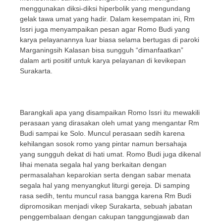
menggunakan diksi-diksi hiperbolik yang mengundang
gelak tawa umat yang hadir. Dalam kesempatan ini, Rm
Issri juga menyampaikan pesan agar Romo Budi yang
karya pelayanannya luar biasa selama bertugas di paroki
Marganingsih Kalasan bisa sungguh “dimanfaatkan”
dalam arti positif untuk karya pelayanan di kevikepan
Surakarta.
Barangkali apa yang disampaikan Romo Issri itu mewakili
perasaan yang dirasakan oleh umat yang mengantar Rm
Budi sampai ke Solo. Muncul perasaan sedih karena
kehilangan sosok romo yang pintar namun bersahaja
yang sungguh dekat di hati umat. Romo Budi juga dikenal
lihai menata segala hal yang berkaitan dengan
permasalahan keparokian serta dengan sabar menata
segala hal yang menyangkut liturgi gereja. Di samping
rasa sedih, tentu muncul rasa bangga karena Rm Budi
dipromosikan menjadi vikep Surakarta, sebuah jabatan
penggembalaan dengan cakupan tanggungjawab dan