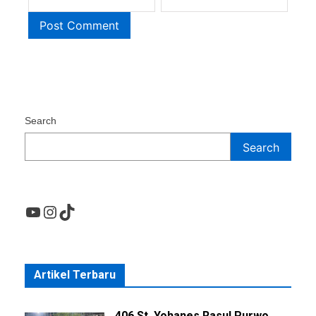
Search
Search
YouTube
Instagram
TikTok
Artikel Terbaru
406 St. Yohanes Rasul Purwo