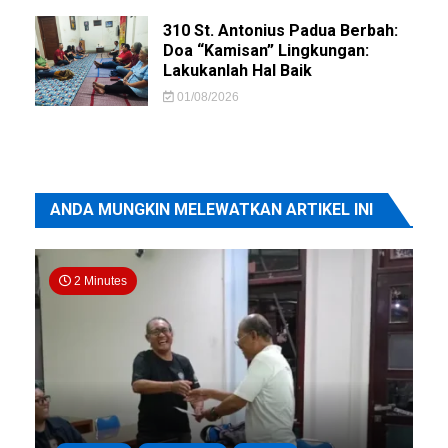
310 St. Antonius Padua Berbah:
Doa “Kamisan” Lingkungan:
Lakukanlah Hal Baik
01/08/2026
ANDA MUNGKIN MELEWATKAN ARTIKEL INI
2 Minutes