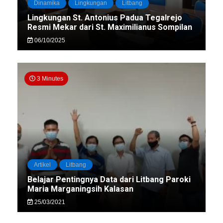
Dinamika
Lingkungan
Litbang
Lingkungan St. Antonius Padua Tegalrejo
Resmi Mekar dari St. Maximilianus Sompilan
06/10/2025
3 Minutes
Artikel
Litbang
Belajar Pentingnya Data dari Litbang Paroki
Maria Marganingsih Kalasan
25/03/2021