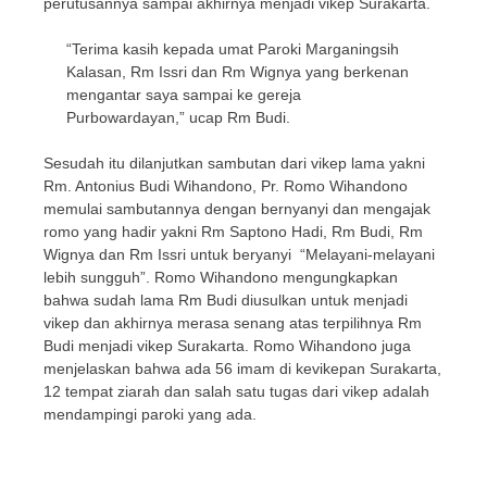
perutusannya sampai akhirnya menjadi vikep Surakarta.
“Terima kasih kepada umat Paroki Marganingsih
Kalasan, Rm Issri dan Rm Wignya yang berkenan
mengantar saya sampai ke gereja
Purbowardayan,” ucap Rm Budi.
Sesudah itu dilanjutkan sambutan dari vikep lama yakni
Rm. Antonius Budi Wihandono, Pr. Romo Wihandono
memulai sambutannya dengan bernyanyi dan mengajak
romo yang hadir yakni Rm Saptono Hadi, Rm Budi, Rm
Wignya dan Rm Issri untuk beryanyi “Melayani-melayani
lebih sungguh”. Romo Wihandono mengungkapkan
bahwa sudah lama Rm Budi diusulkan untuk menjadi
vikep dan akhirnya merasa senang atas terpilihnya Rm
Budi menjadi vikep Surakarta. Romo Wihandono juga
menjelaskan bahwa ada 56 imam di kevikepan Surakarta,
12 tempat ziarah dan salah satu tugas dari vikep adalah
mendampingi paroki yang ada.