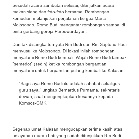
Sesudah acara sambutan selesai, dilanjutkan acara
makan siang dan foto-foto bersama. Rombongan
kemudian melanjutkan perjalanan ke gua Maria
Mojosongo. Romo Budi mengantar rombongan sampai di
pintu gerbang gereja Purbowardayan.
Dan tak disangka ternyata Rm Budi dan Rm Saptono Hadi
menyusul ke Mojosongo. Di lokasi inilah rombongan
menyalami Romo Budi kembali. Wajah Romo Budi tampak
“semedot” (sedih) ketika rombongan bergantian
menyalami untuk berpamitan pulang kembali ke Kalasan.
“Bagi saya Romo Budi itu adalah sahabat sekaligus
guru saya,” ungkap Bernardus Purnama, sekretaris
dewan, saat mengungkapkan kesannya kepada
Komsos-GMK.
Segenap umat Kalasan mengucapkan terima kasih atas
pelayanan murah hati yang sudah ditunjukkan Rm Budi