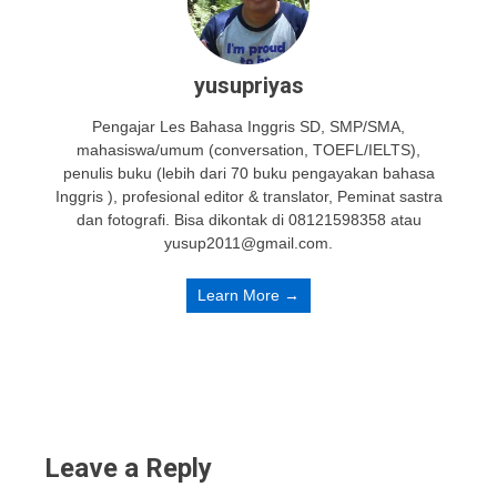
yusupriyas
Pengajar Les Bahasa Inggris SD, SMP/SMA,
mahasiswa/umum (conversation, TOEFL/IELTS),
penulis buku (lebih dari 70 buku pengayakan bahasa
Inggris ), profesional editor & translator, Peminat sastra
dan fotografi. Bisa dikontak di 08121598358 atau
yusup2011@gmail.com.
Learn More →
Leave a Reply