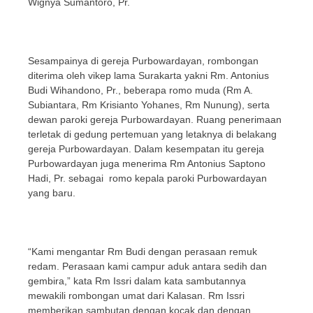
Wignya Sumantoro, Pr.
Sesampainya di gereja Purbowardayan, rombongan
diterima oleh vikep lama Surakarta yakni Rm. Antonius
Budi Wihandono, Pr., beberapa romo muda (Rm A.
Subiantara, Rm Krisianto Yohanes, Rm Nunung), serta
dewan paroki gereja Purbowardayan. Ruang penerimaan
terletak di gedung pertemuan yang letaknya di belakang
gereja Purbowardayan. Dalam kesempatan itu gereja
Purbowardayan juga menerima Rm Antonius Saptono
Hadi, Pr. sebagai romo kepala paroki Purbowardayan
yang baru.
“Kami mengantar Rm Budi dengan perasaan remuk
redam. Perasaan kami campur aduk antara sedih dan
gembira,” kata Rm Issri dalam kata sambutannya
mewakili rombongan umat dari Kalasan. Rm Issri
memberikan sambutan dengan kocak dan dengan