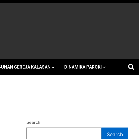
h Kalasan
UNAN GEREJA KALASAN
DINAMIKA PAROKI
Search
Search