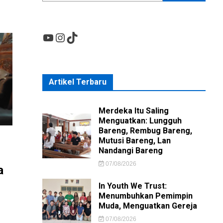
YouTube
Instagram
TikTok
Artikel Terbaru
Merdeka Itu Saling
Menguatkan: Lungguh
Bareng, Rembug Bareng,
Mutusi Bareng, Lan
Nandangi Bareng
07/08/2026
a
In Youth We Trust:
Menumbuhkan Pemimpin
Muda, Menguatkan Gereja
07/08/2026