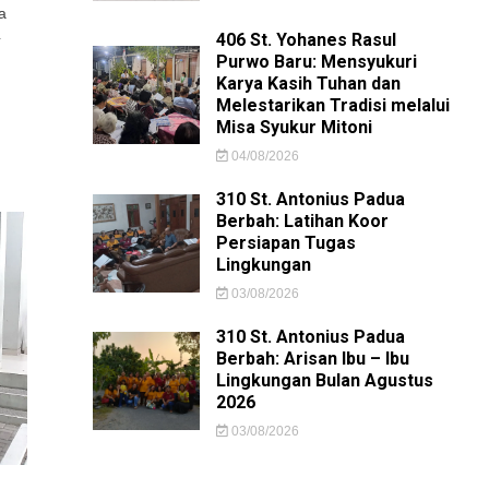
a
4
406 St. Yohanes Rasul
Purwo Baru: Mensyukuri
Karya Kasih Tuhan dan
Melestarikan Tradisi melalui
Misa Syukur Mitoni
04/08/2026
310 St. Antonius Padua
Berbah: Latihan Koor
Persiapan Tugas
Lingkungan
03/08/2026
310 St. Antonius Padua
Berbah: Arisan Ibu – Ibu
Lingkungan Bulan Agustus
2026
03/08/2026