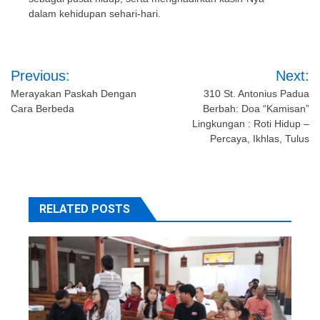
dalam kehidupan sehari-hari.
Post
Previous:
Next:
navigation
Merayakan Paskah Dengan
310 St. Antonius Padua
Cara Berbeda
Berbah: Doa “Kamisan”
Lingkungan : Roti Hidup –
Percaya, Ikhlas, Tulus
RELATED POSTS