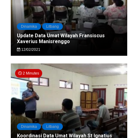
Dinamika
Litbang
Update Data Umat Wilayah Fransiscus
Xaverius Manisrenggo
12/02/2021
2 Minutes
Dinamika
Litbang
Koordinasi Data Umat Wilayah St Ignatius