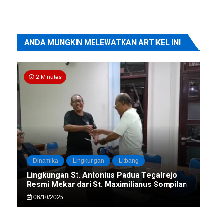
ANDA MUNGKIN MELEWATKAN ARTIKEL INI
2 Minutes
Dinamika
Lingkungan
Litbang
Lingkungan St. Antonius Padua Tegalrejo
Resmi Mekar dari St. Maximilianus Sompilan
06/10/2025