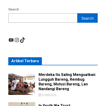
Search
Search
YouTube
Instagram
TikTok
Artikel Terbaru
Merdeka Itu Saling Menguatkan:
Lungguh Bareng, Rembug
Bareng, Mutusi Bareng, Lan
Nandangi Bareng
07/08/2026
In Youth We Trust: