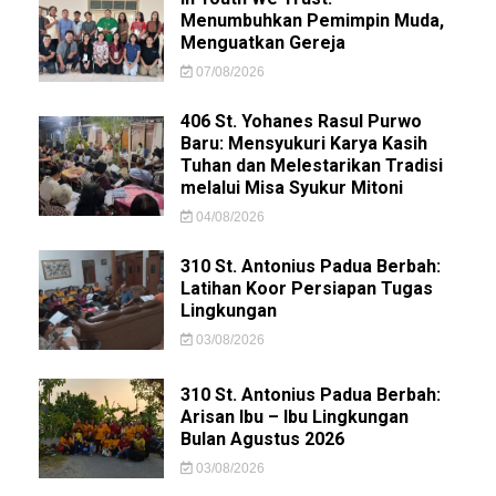
Menumbuhkan Pemimpin Muda,
Menguatkan Gereja
07/08/2026
406 St. Yohanes Rasul Purwo
Baru: Mensyukuri Karya Kasih
Tuhan dan Melestarikan Tradisi
melalui Misa Syukur Mitoni
04/08/2026
310 St. Antonius Padua Berbah:
Latihan Koor Persiapan Tugas
Lingkungan
03/08/2026
310 St. Antonius Padua Berbah:
Arisan Ibu – Ibu Lingkungan
Bulan Agustus 2026
03/08/2026