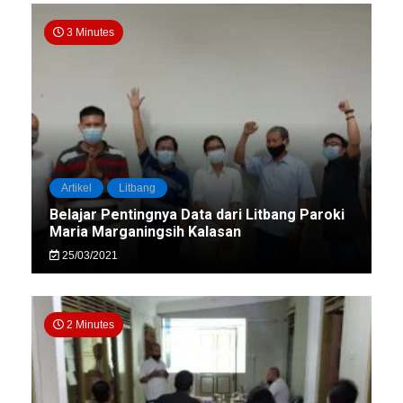
3 Minutes
Artikel
Litbang
Belajar Pentingnya Data dari Litbang Paroki
Maria Marganingsih Kalasan
25/03/2021
2 Minutes