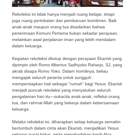
Rekoleksi ini tidak hanya menjadi ruang belajar, tetapi
juga ruang pertobatan dan pembaruan komitmen. Baik
anak-anak maupun orang tua disadarkan bahwa
penerimaan Komuni Pertama bukan sekadar perayaan,
melainkan awal perjalanan iman yang lebih mendalam
dalam keluarga.
Kegiatan rekoleksi ditutup dengan perayaan Ekaristi yang
dipimpin oleh Romo Albertus Sadhyoko Raharjo, SJ, yang
akrab disapa Romo Yoko. Dalam homilinya, beliau
mengajak seluruh peserta untuk sungguh
mempersiapkan hati sebagai “rumah” bagi Yesus. Ekaristi
menjadi puncak rekoleksi yang menyatukan seluruh
pengalaman hari itu—sukacita anak-anak, refleksi orang
tua, dan rahmat Allah yang bekerja dalam kebersamaan
keluarga.
Melalui rekoleksi ini, diharapkan setiap keluarga semakin
bertumbuh dalam cinta akan Ekaristi, menjadikan Yesus
sebagai pusat hidup, serta menghadirkan kasih-Nya