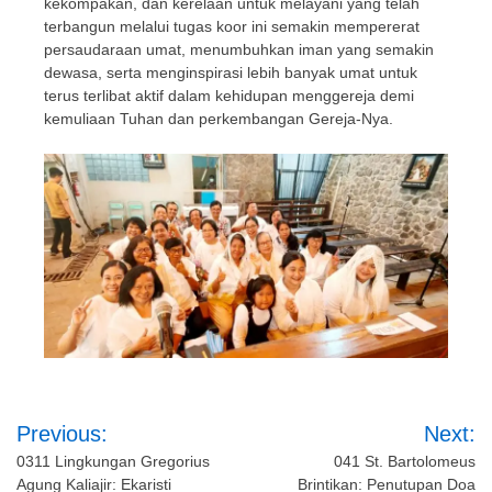
kekompakan, dan kerelaan untuk melayani yang telah
terbangun melalui tugas koor ini semakin mempererat
persaudaraan umat, menumbuhkan iman yang semakin
dewasa, serta menginspirasi lebih banyak umat untuk
terus terlibat aktif dalam kehidupan menggereja demi
kemuliaan Tuhan dan perkembangan Gereja-Nya.
Post
Previous:
Next:
navigation
0311 Lingkungan Gregorius
041 St. Bartolomeus
Agung Kaliajir: Ekaristi
Brintikan: Penutupan Doa