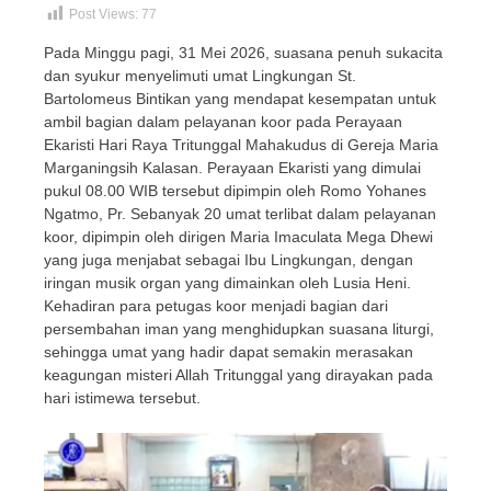
Post Views:
77
Pada Minggu pagi, 31 Mei 2026, suasana penuh sukacita
dan syukur menyelimuti umat Lingkungan St.
Bartolomeus Bintikan yang mendapat kesempatan untuk
ambil bagian dalam pelayanan koor pada Perayaan
Ekaristi Hari Raya Tritunggal Mahakudus di Gereja Maria
Marganingsih Kalasan. Perayaan Ekaristi yang dimulai
pukul 08.00 WIB tersebut dipimpin oleh Romo Yohanes
Ngatmo, Pr. Sebanyak 20 umat terlibat dalam pelayanan
koor, dipimpin oleh dirigen Maria Imaculata Mega Dhewi
yang juga menjabat sebagai Ibu Lingkungan, dengan
iringan musik organ yang dimainkan oleh Lusia Heni.
Kehadiran para petugas koor menjadi bagian dari
persembahan iman yang menghidupkan suasana liturgi,
sehingga umat yang hadir dapat semakin merasakan
keagungan misteri Allah Tritunggal yang dirayakan pada
hari istimewa tersebut.