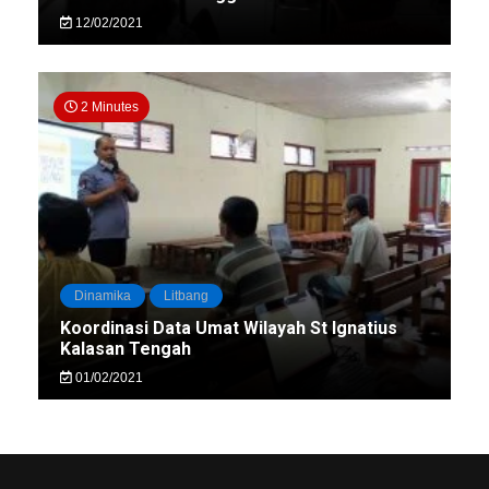
12/02/2021
2 Minutes
Dinamika
Litbang
Koordinasi Data Umat Wilayah St Ignatius
Kalasan Tengah
01/02/2021