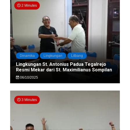
2 Minutes
Dinamika
Lingkungan
Litbang
Lingkungan St. Antonius Padua Tegalrejo
Resmi Mekar dari St. Maximilianus Sompilan
06/10/2025
3 Minutes