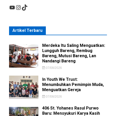
YouTube
Instagram
TikTok
Artikel Terbaru
Merdeka Itu Saling Menguatkan:
Lungguh Bareng, Rembug
Bareng, Mutusi Bareng, Lan
Nandangi Bareng
07/08/2026
In Youth We Trust:
Menumbuhkan Pemimpin Muda,
Menguatkan Gereja
07/08/2026
406 St. Yohanes Rasul Purwo
Baru: Mensyukuri Karya Kasih