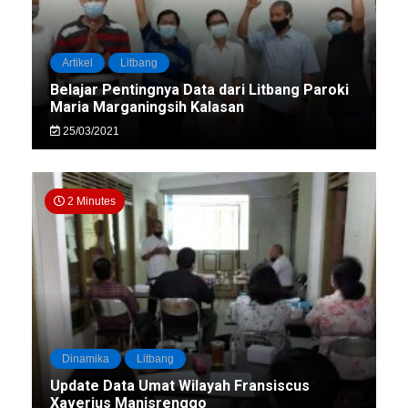
Artikel
Litbang
Belajar Pentingnya Data dari Litbang Paroki
Maria Marganingsih Kalasan
25/03/2021
2 Minutes
Dinamika
Litbang
Update Data Umat Wilayah Fransiscus
Xaverius Manisrenggo