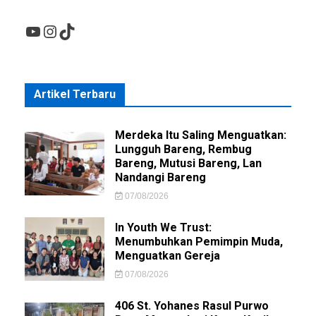
YouTube
Instagram
TikTok
Artikel Terbaru
Merdeka Itu Saling Menguatkan:
Lungguh Bareng, Rembug
Bareng, Mutusi Bareng, Lan
Nandangi Bareng
07/08/2026
In Youth We Trust:
Menumbuhkan Pemimpin Muda,
Menguatkan Gereja
07/08/2026
406 St. Yohanes Rasul Purwo