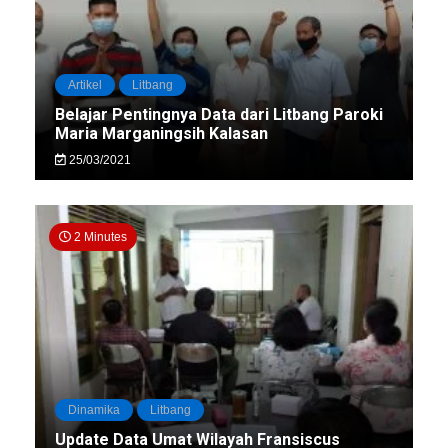
Artikel
Litbang
Belajar Pentingnya Data dari Litbang Paroki
Maria Marganingsih Kalasan
25/03/2021
2 Minutes
Dinamika
Litbang
Update Data Umat Wilayah Fransiscus