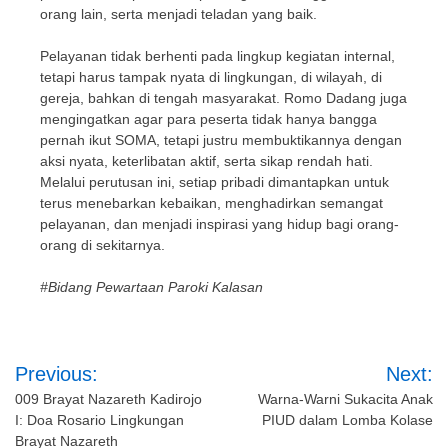
orang lain, serta menjadi teladan yang baik.
Pelayanan tidak berhenti pada lingkup kegiatan internal,
tetapi harus tampak nyata di lingkungan, di wilayah, di
gereja, bahkan di tengah masyarakat. Romo Dadang juga
mengingatkan agar para peserta tidak hanya bangga
pernah ikut SOMA, tetapi justru membuktikannya dengan
aksi nyata, keterlibatan aktif, serta sikap rendah hati.
Melalui perutusan ini, setiap pribadi dimantapkan untuk
terus menebarkan kebaikan, menghadirkan semangat
pelayanan, dan menjadi inspirasi yang hidup bagi orang-
orang di sekitarnya.
#Bidang Pewartaan Paroki Kalasan
Post
Previous:
Next:
navigation
009 Brayat Nazareth Kadirojo
Warna-Warni Sukacita Anak
I: Doa Rosario Lingkungan
PIUD dalam Lomba Kolase
Brayat Nazareth