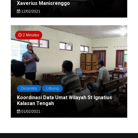
Xaverius Manisrenggo
12/02/2021
2 Minutes
Dinamika
Litbang
Koordinasi Data Umat Wilayah St Ignatius
Kalasan Tengah
01/02/2021