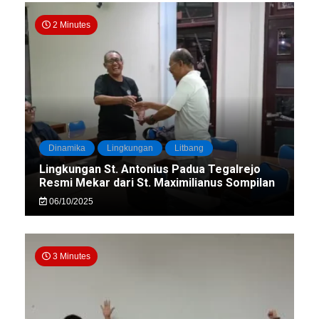
2 Minutes
Dinamika
Lingkungan
Litbang
Lingkungan St. Antonius Padua Tegalrejo
Resmi Mekar dari St. Maximilianus Sompilan
06/10/2025
3 Minutes