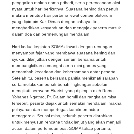
penggalian makna nama pribadi, serta perencanaan aksi
nyata untuk hari berikutnya. Suasana hening dan penuh
makna menutup hari pertama lewat contempletorium
yang dipimpin Kak Dimas dengan cahaya lilin,
menghadirkan kesyahduan dan mengajak peserta masuk
dalam doa dan permenungan mendalam.
Hari kedua kegiatan SOMA diawali dengan renungan
menyambut fajar yang membawa suasana hening dan
syukur, dilanjutkan dengan senam bersama untuk
membangkitkan semangat serta mini games yang
menambah keceriaan dan kebersamaan antar peserta.
Setelah itu, peserta bersama panitia menikmati sarapan
serta melakukan bersih-bersih lingkungan sebelum
mengikuti perayaan Ekaristi yang dipimpin oleh Romo
Yohanes Ngatmo, Pr. Dalam homili dan rangkaian misa
tersebut, peserta diajak untuk semakin mendalami makna
pelayanan dan mempertegas komitmen hidup
menggereja. Seusai misa, seluruh peserta diarahkan
untuk menyusun rencana tindak lanjut yang akan menjadi
acuan dalam pertemuan post-SOMA tahap pertama,