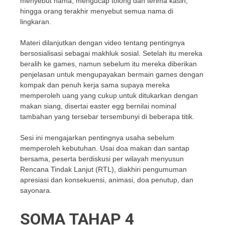
menyebut nama, mengucap tolong dan terima kasih,
hingga orang terakhir menyebut semua nama di
lingkaran.
Materi dilanjutkan dengan video tentang pentingnya
bersosialisasi sebagai makhluk sosial. Setelah itu mereka
beralih ke games, namun sebelum itu mereka diberikan
penjelasan untuk mengupayakan bermain games dengan
kompak dan penuh kerja sama supaya mereka
memperoleh uang yang cukup untuk ditukarkan dengan
makan siang, disertai easter egg bernilai nominal
tambahan yang tersebar tersembunyi di beberapa titik.
Sesi ini mengajarkan pentingnya usaha sebelum
memperoleh kebutuhan. Usai doa makan dan santap
bersama, peserta berdiskusi per wilayah menyusun
Rencana Tindak Lanjut (RTL), diakhiri pengumuman
apresiasi dan konsekuensi, animasi, doa penutup, dan
sayonara.
SOMA TAHAP 4