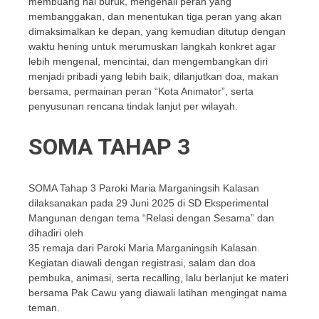
membuang hal buruk, mengenali peran yang
membanggakan, dan menentukan tiga peran yang akan
dimaksimalkan ke depan, yang kemudian ditutup dengan
waktu hening untuk merumuskan langkah konkret agar
lebih mengenal, mencintai, dan mengembangkan diri
menjadi pribadi yang lebih baik, dilanjutkan doa, makan
bersama, permainan peran “Kota Animator”, serta
penyusunan rencana tindak lanjut per wilayah.
SOMA TAHAP 3
SOMA Tahap 3 Paroki Maria Marganingsih Kalasan
dilaksanakan pada 29 Juni 2025 di SD Eksperimental
Mangunan dengan tema “Relasi dengan Sesama” dan
dihadiri oleh
35 remaja dari Paroki Maria Marganingsih Kalasan.
Kegiatan diawali dengan registrasi, salam dan doa
pembuka, animasi, serta recalling, lalu berlanjut ke materi
bersama Pak Cawu yang diawali latihan mengingat nama
teman.