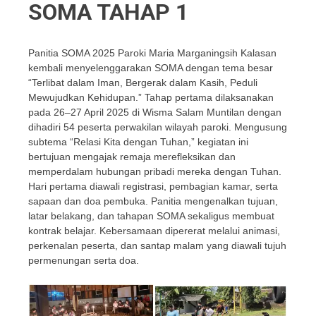
SOMA TAHAP 1
Panitia SOMA 2025 Paroki Maria Marganingsih Kalasan
kembali menyelenggarakan SOMA dengan tema besar
“Terlibat dalam Iman, Bergerak dalam Kasih, Peduli
Mewujudkan Kehidupan.” Tahap pertama dilaksanakan
pada 26–27 April 2025 di Wisma Salam Muntilan dengan
dihadiri 54 peserta perwakilan wilayah paroki. Mengusung
subtema “Relasi Kita dengan Tuhan,” kegiatan ini
bertujuan mengajak remaja merefleksikan dan
memperdalam hubungan pribadi mereka dengan Tuhan.
Hari pertama diawali registrasi, pembagian kamar, serta
sapaan dan doa pembuka. Panitia mengenalkan tujuan,
latar belakang, dan tahapan SOMA sekaligus membuat
kontrak belajar. Kebersamaan dipererat melalui animasi,
perkenalan peserta, dan santap malam yang diawali tujuh
permenungan serta doa.