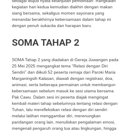
sebagai wujud nyata kelanjutan pembinaan. Rangkaian
kegiatan hari kedua kemudian diakhiri dengan makan
siang bersama, sekaligus momen sayonara yang
menandai berakhirnya kebersamaan dalam tahap ini
dengan penuh sukacita dan harapan baru.
SOMA TAHAP 2
SOMA Tahap 2 yang diadakan di Gereja Juwangen pada
25 Mei 2025 mengangkat tema “Relasi dengan Diri
Sendiri” dan diikuti 52 peserta remaja dari Paroki Maria
Marganingsih Kalasan, diawali dengan registrasi, doa,
animasi, serta beberapa permainan untuk membangun
kebersamaan sebelum masuk ke sesi utama bersama
Pak Cawu. Dalam sesi ini peserta diajak mengingat
kembali materi tahap sebelumnya tentang relasi dengan
Tuhan, lalu merefleksikan relasi dengan diri sendiri
melalui latihan menggambar diri, merenungkan
pandangan orang lain, menuliskan pengalaman emosi,
mengenali pengaruh orang tua atau lingkungan, hingga