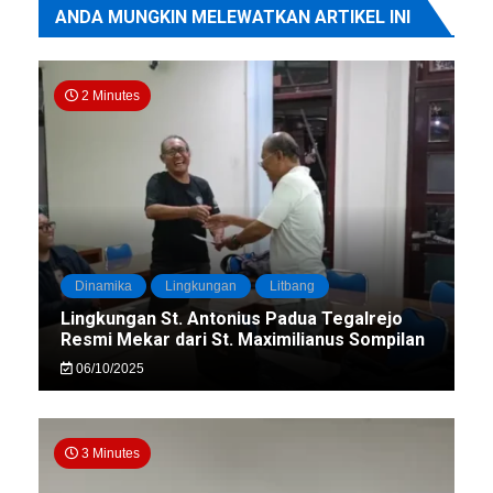
ANDA MUNGKIN MELEWATKAN ARTIKEL INI
2 Minutes
Dinamika
Lingkungan
Litbang
Lingkungan St. Antonius Padua Tegalrejo
Resmi Mekar dari St. Maximilianus Sompilan
06/10/2025
3 Minutes