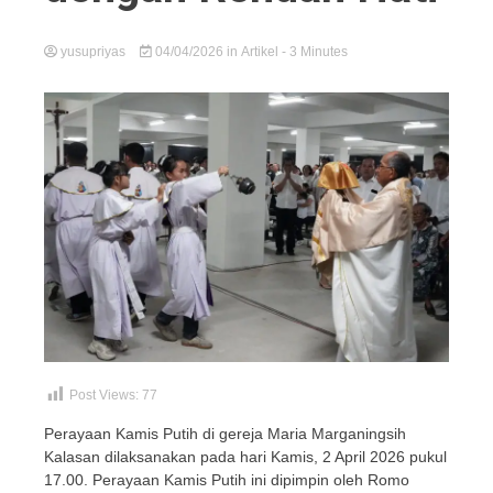
yusupriyas
04/04/2026
in
Artikel
- 3 Minutes
Post Views:
77
Perayaan Kamis Putih di gereja Maria Marganingsih
Kalasan dilaksanakan pada hari Kamis, 2 April 2026 pukul
17.00. Perayaan Kamis Putih ini dipimpin oleh Romo