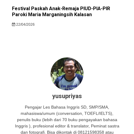
Festival Paskah Anak-Remaja PIUD-PIA-PIR
Paroki Maria Marganingsih Kalasan
22/04/2026
yusupriyas
Pengajar Les Bahasa Inggris SD, SMP/SMA,
mahasiswa/umum (conversation, TOEFL/IELTS),
penulis buku (lebih dari 70 buku pengayakan bahasa
Inggris ), profesional editor & translator, Peminat sastra
dan fotografi. Bisa dikontak di 08121598358 atau