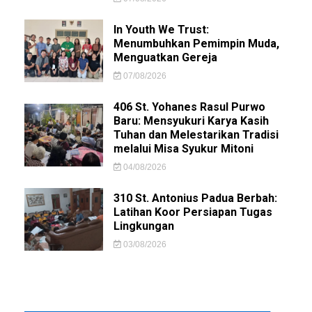
In Youth We Trust:
Menumbuhkan Pemimpin Muda,
Menguatkan Gereja
07/08/2026
406 St. Yohanes Rasul Purwo
Baru: Mensyukuri Karya Kasih
Tuhan dan Melestarikan Tradisi
melalui Misa Syukur Mitoni
04/08/2026
310 St. Antonius Padua Berbah:
Latihan Koor Persiapan Tugas
Lingkungan
03/08/2026