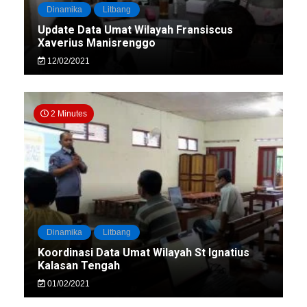
Dinamika
Litbang
Update Data Umat Wilayah Fransiscus
Xaverius Manisrenggo
12/02/2021
2 Minutes
Dinamika
Litbang
Koordinasi Data Umat Wilayah St Ignatius
Kalasan Tengah
01/02/2021