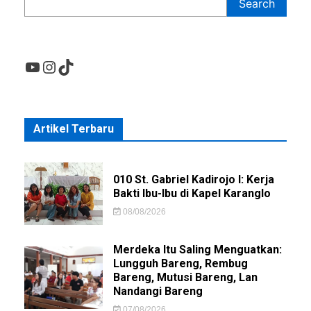
Search
YouTube
Instagram
TikTok
Artikel Terbaru
010 St. Gabriel Kadirojo I: Kerja
Bakti Ibu-Ibu di Kapel Karanglo
08/08/2026
Merdeka Itu Saling Menguatkan:
Lungguh Bareng, Rembug
Bareng, Mutusi Bareng, Lan
Nandangi Bareng
07/08/2026