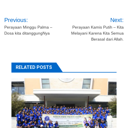
Post
Previous:
Next:
navigation
Perayaan Minggu Palma –
Perayaan Kamis Putih – Kita
Dosa kita ditanggungNya
Melayani Karena Kita Semua
Berasal dari Allah.
RELATED POSTS